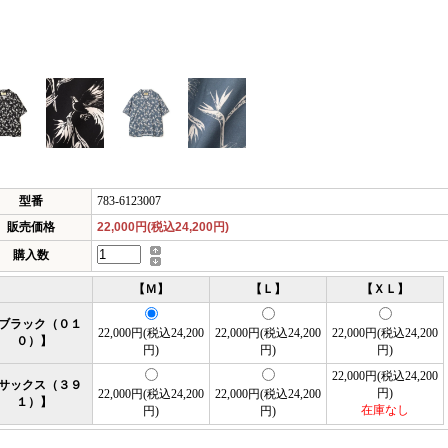
型番
783-6123007
販売価格
22,000円(税込24,200円)
購入数
【Ｍ】
【Ｌ】
【ＸＬ】
ブラック（０１
22,000円(税込24,200
22,000円(税込24,200
22,000円(税込24,200
０）】
円)
円)
円)
22,000円(税込24,200
サックス（３９
円)
22,000円(税込24,200
22,000円(税込24,200
１）】
在庫なし
円)
円)