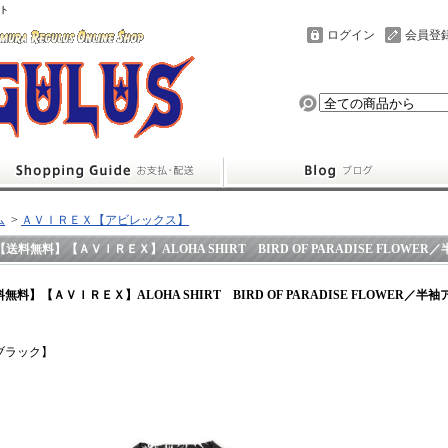
ト
ログイン
会員登
ム
>
ＡＶＩＲＥＸ【アビレックス】
【送料無料】【ＡＶＩＲＥＸ】ALOHA SHIRT BIRD OF PARADISE FLOWE
無料】【ＡＶＩＲＥＸ】ALOHA SHIRT BIRD OF PARADISE FLOWER／半
ブラック】