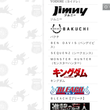
YOIDORE（ヨイドレ）
ジムニー
バクチ
ＢＥＮ ＤＡＶＩＳ（ベンデイビ
ス）
ＳＥＱＵＥＮＺ（シークエンス）
ＭＯＮＳＴＥＲ ＨＵＮＴＥＲ
（モンスターハンター）
キングダム
ＢＬＥＡＣＨ【ブリーチ】