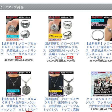
【送料無料】クローズ＆Ｗ
【送料無料】クローズ＆Ｗ
【送料無料】クロ
ＯＲＳＴ×鬼阿弥×レグル
ＯＲＳＴ×鬼阿弥×レグル
ＯＲＳＴ×鬼阿弥×
ス 武装戦線カレッジリン
ス 武装戦線カレッジリン
ス 武装戦線リバ
グ シルバー９２５ｖｅｒ
グ 真鍮＋シルバーコーテ
ブレスレット Ａ
ィングｖｅｒ
バー９２５ｖｅｒ
40,000円(税込44,000円)
20,000円(税込22,000円)
35,000円(税込38,5
【送料無料】クローズ＆Ｗ
【送料無料】クローズ＆Ｗ
クローズ＆ＷＯＲ
ＯＲＳＴ×鬼阿弥×レグル
ＯＲＳＴ×鬼阿弥×レグル
グルス アクリル
ス 武装戦線リバーシブル
ス 武装戦線リバーシブル
六代目武装戦線
ネックレス ＡＬＬシルバ
ネックレス トップ：真鍮
7,000円(税込7,70