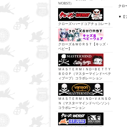
WORST）
クロ
▼【
クローズ×ハードコアチョコレート
クローズ＆ＷＯＲＳＴ【キッズ・
ベビー】
ＭＡＳＴＥＲＭＩＮＤ×ＢＥＴＴＹ
ＢＯＯＰ（マスターマインド×ベテ
ィブープ）コラボレーション
ＭＡＳＴＥＲＭＩＮＤ×ＶＡＮＳＯ
Ｎ（マスターマインド×バンソン）
コラボレーション