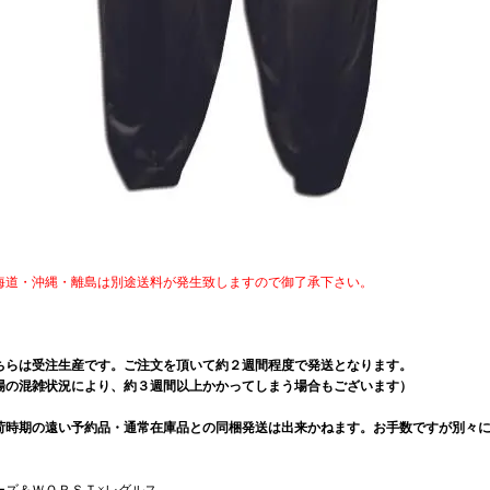
海道・沖縄・離島は別途送料が発生致しますので御了承下さい。
ちらは受注生産です。ご注文を頂いて約２週間程度で発送となります。
場の混雑状況により、約３週間以上かかってしまう場合もございます）
荷時期の遠い予約品・通常在庫品との同梱発送は出来かねます。お手数ですが別々