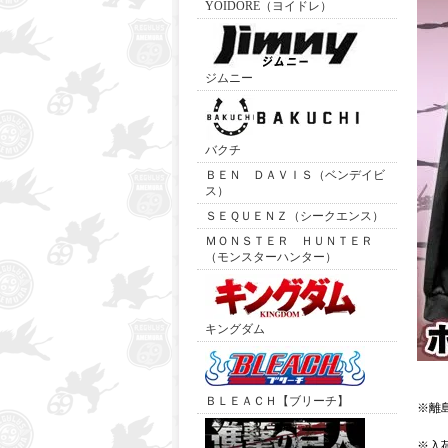
YOIDORE（ヨイドレ）
ジムニー
バクチ
ＢＥＮ ＤＡＶＩＳ（ベンデイビ
ス）
ＳＥＱＵＥＮＺ（シークエンス）
ＭＯＮＳＴＥＲ ＨＵＮＴＥＲ
（モンスターハンター）
キングダム
ＢＬＥＡＣＨ【ブリーチ】
※離
※入