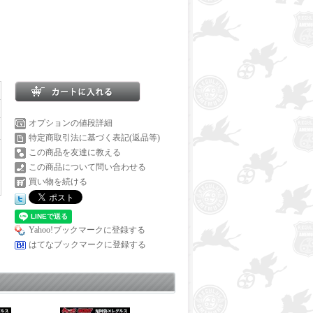
オプションの値段詳細
特定商取引法に基づく表記(返品等)
この商品を友達に教える
この商品について問い合わせる
買い物を続ける
Yahoo!ブックマークに登録する
はてなブックマークに登録する