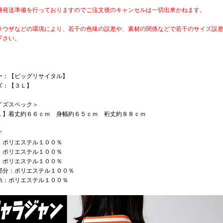
時発送準備を行っておりますのでご注文後のキャンセルは一切出来かねます。
ラウザなどの環境により、若干の色味の誤差や、素材の関係などで若干のサイズ誤
下さい。
ー：【ビッグリサイタル】
ズ：【３Ｌ】
イズスペック＞
Ｌ】着丈約６６ｃｍ 身幅約６５ｃｍ 裄丈約８８ｃｍ
／
：ポリエステル１００％
：ポリエステル１００％
：ポリエステル１００％
部分：ポリエステル１００％
糸：ポリエステル１００％