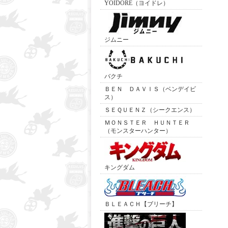
YOIDORE（ヨイドレ）
ジムニー
バクチ
ＢＥＮ ＤＡＶＩＳ（ベンデイビ
ス）
ＳＥＱＵＥＮＺ（シークエンス）
ＭＯＮＳＴＥＲ ＨＵＮＴＥＲ
（モンスターハンター）
キングダム
ＢＬＥＡＣＨ【ブリーチ】