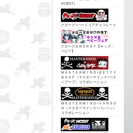
WORST）
クローズ×ハードコアチョコレート
クローズ＆ＷＯＲＳＴ【キッズ・
ベビー】
ＭＡＳＴＥＲＭＩＮＤ×ＢＥＴＴＹ
ＢＯＯＰ（マスターマインド×ベテ
ィブープ）コラボレーション
ＭＡＳＴＥＲＭＩＮＤ×ＶＡＮＳＯ
Ｎ（マスターマインド×バンソン）
コラボレーション