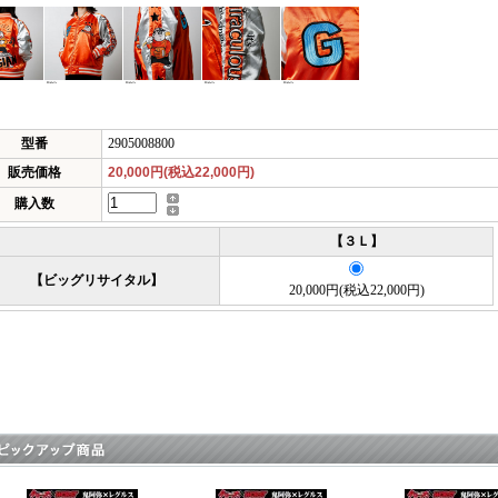
型番
2905008800
販売価格
20,000円(税込22,000円)
購入数
【３Ｌ】
【ビッグリサイタル】
20,000円(税込22,000円)