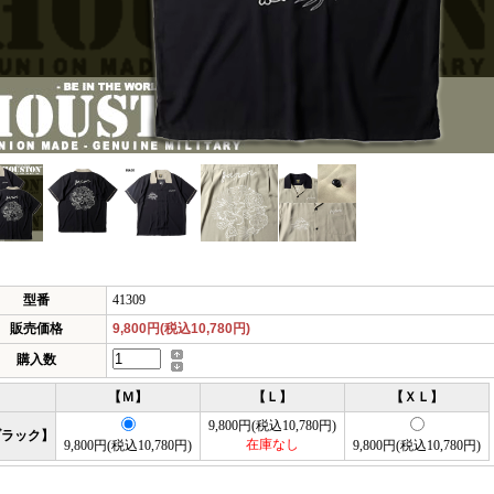
型番
41309
販売価格
9,800円(税込10,780円)
購入数
【Ｍ】
【Ｌ】
【ＸＬ】
9,800円(税込10,780円)
ブラック】
在庫なし
9,800円(税込10,780円)
9,800円(税込10,780円)