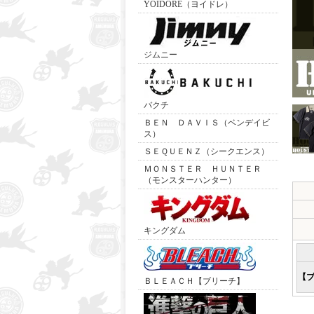
YOIDORE（ヨイドレ）
ジムニー
バクチ
ＢＥＮ ＤＡＶＩＳ（ベンデイビ
ス）
ＳＥＱＵＥＮＺ（シークエンス）
ＭＯＮＳＴＥＲ ＨＵＮＴＥＲ
（モンスターハンター）
キングダム
【
ＢＬＥＡＣＨ【ブリーチ】