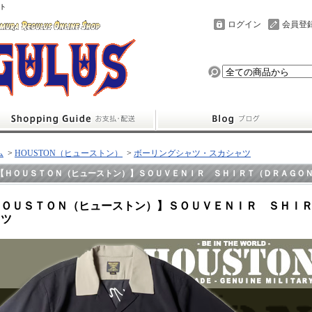
ト
ログイン
会員登
ム
>
HOUSTON（ヒューストン）
>
ボーリングシャツ・スカシャツ
【ＨＯＵＳＴＯＮ（ヒューストン）】ＳＯＵＶＥＮＩＲ ＳＨＩＲＴ（ＤＲＡＧＯ
ＨＯＵＳＴＯＮ（ヒューストン）】ＳＯＵＶＥＮＩＲ ＳＨＩ
ャツ