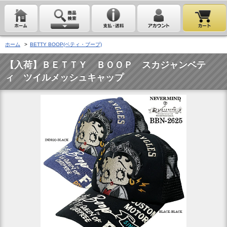
ホーム
>
BETTY BOOP(ベティ・ブープ)
【入荷】ＢＥＴＴＹ ＢＯＯＰ スカジャンベテ
ィ ツイルメッシュキャップ