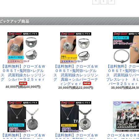
<
1
>
【送料無料】クローズ＆Ｗ
【送料無料】クローズ＆Ｗ
【送料無料】クロ
ＯＲＳＴ×鬼阿弥×レグル
ＯＲＳＴ×鬼阿弥×レグル
ＯＲＳＴ×鬼阿弥×
ス 武装戦線カレッジリン
ス 武装戦線カレッジリン
ス 武装戦線リバ
グ シルバー９２５ｖｅｒ
グ 真鍮＋シルバーコーテ
ブレスレット Ａ
ィングｖｅｒ
バー９２５ｖｅｒ
40,000円(税込44,000円)
20,000円(税込22,000円)
35,000円(税込38,5
【送料無料】クローズ＆Ｗ
【送料無料】クローズ＆Ｗ
クローズ＆ＷＯＲ