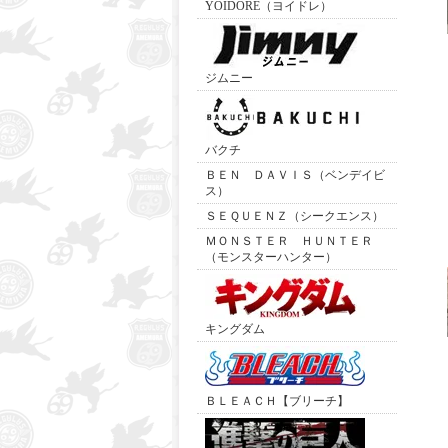
YOIDORE（ヨイドレ）
ジムニー
バクチ
ＢＥＮ ＤＡＶＩＳ（ベンデイビ
ス）
ＳＥＱＵＥＮＺ（シークエンス）
ＭＯＮＳＴＥＲ ＨＵＮＴＥＲ
（モンスターハンター）
キングダム
ＢＬＥＡＣＨ【ブリーチ】