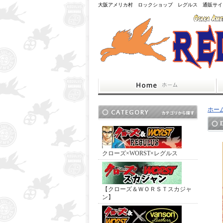
大阪アメリカ村 ロックショップ レグルス 通販サイ
ホー
クローズ×WORST×レグルス
【クローズ＆ＷＯＲＳＴスカジャ
ン】