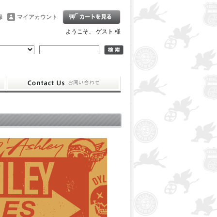
録
マイアカウント
ようこそ、 ゲスト 様