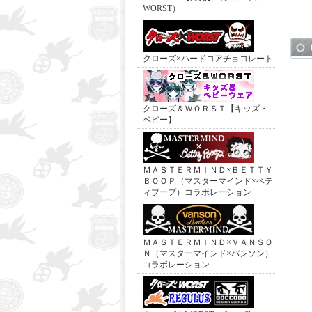
WORST）
クローズ×ハードコアチョコレート
クローズ＆ＷＯＲＳＴ【キッズ・
ベビー】
ＭＡＳＴＥＲＭＩＮＤ×ＢＥＴＴＹ
ＢＯＯＰ（マスターマインド×ベテ
ィブープ）コラボレーション
ＭＡＳＴＥＲＭＩＮＤ×ＶＡＮＳＯ
Ｎ（マスターマインド×バンソン）
コラボレーション