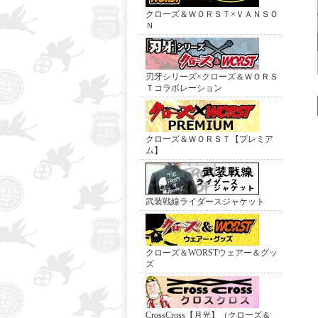
クローズ＆ＷＯＲＳＴ×ＶＡＮＳＯ
Ｎ
刃牙シリーズ×クローズ＆ＷＯＲＳ
Ｔコラボレーション
クローズ＆ＷＯＲＳＴ【プレミア
ム】
武装戦線ライダースジャケット
クローズ＆WORSTウェアー＆グッ
ズ
CrossCross【月光】（クローズ＆