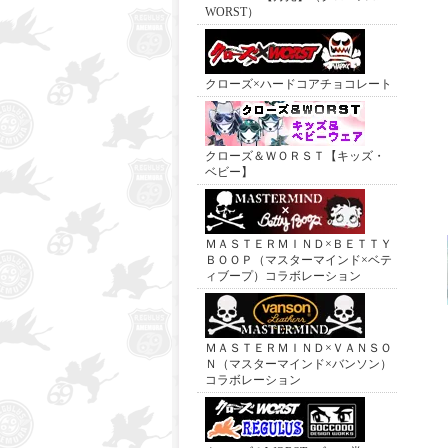
WORST）
クローズ×ハードコアチョコレート
クローズ＆ＷＯＲＳＴ【キッズ・
ベビー】
ＭＡＳＴＥＲＭＩＮＤ×ＢＥＴＴＹ
ＢＯＯＰ（マスターマインド×ベテ
ィブープ）コラボレーション
ＭＡＳＴＥＲＭＩＮＤ×ＶＡＮＳＯ
Ｎ（マスターマインド×バンソン）
コラボレーション