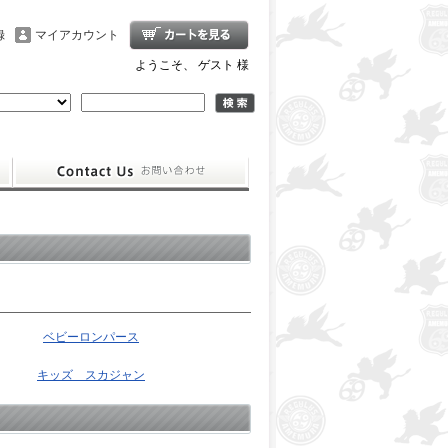
録
マイアカウント
ようこそ、 ゲスト 様
ベビーロンパース
キッズ スカジャン