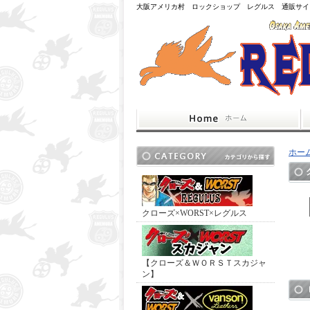
大阪アメリカ村 ロックショップ レグルス 通販サイ
ホー
クローズ×WORST×レグルス
【クローズ＆ＷＯＲＳＴスカジャ
ン】