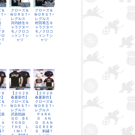
ズ＆
クローズ＆
クローズ＆
Ｔ×
ＷＯＲＳＴ×
ＷＯＲＳＴ×
ルス
レグルス
レグルス
龍信
河内鉄生キ
村田将五キ
十三
ャラクター
ャラクター
クタ
モノクロコ
モノクロコ
クロ
ットンＴシ
ットンＴシ
ンＴ
ャツ
ャツ
ツ
２６
【２０２６
【２０２６
作】
春夏新作】
春夏新作】
ズ＆
クローズ＆
クローズ＆
Ｔ×
ＷＯＲＳＴ×
ＷＯＲＳＴ×
ルス
レグルス
レグルス
武装
武装戦線
ＰＡＲＫ
Ｔ．
ＧＯ ＢＥ
Ｏ ＡＮ
．Ａ
ＹＯＮＤ
Ｄ ＤＡＮ
ビッ
ＴＨＥ Ｌ
ＧＥＲＥＲ
繍Ｔ
ＩＭＩＴ
Ｓ 刺繍Ｔ