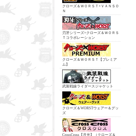
クローズ＆ＷＯＲＳＴ×ＶＡＮＳＯ
Ｎ
刃牙シリーズ×クローズ＆ＷＯＲＳ
Ｔコラボレーション
クローズ＆ＷＯＲＳＴ【プレミア
ム】
武装戦線ライダースジャケット
クローズ＆WORSTウェアー＆グッ
ズ
CrossCross【月光】（クローズ＆