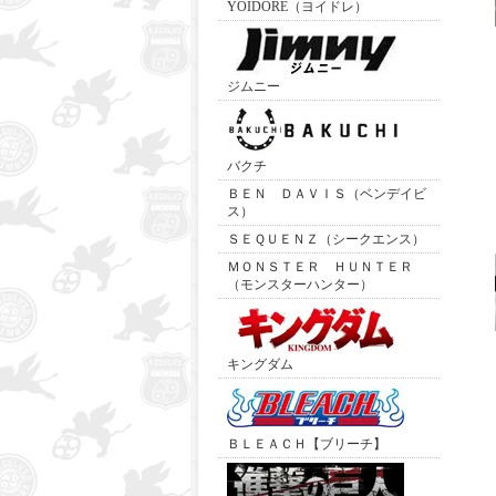
YOIDORE（ヨイドレ）
ジムニー
バクチ
ＢＥＮ ＤＡＶＩＳ（ベンデイビ
ス）
ＳＥＱＵＥＮＺ（シークエンス）
ＭＯＮＳＴＥＲ ＨＵＮＴＥＲ
（モンスターハンター）
キングダム
ＢＬＥＡＣＨ【ブリーチ】