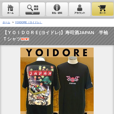
ホーム
>
YOIDORE（ヨイドレ）
【ＹＯＩＤＯＲＥ(ヨイドレ)】寿司酒JAPAN 半袖
Ｔシャツ