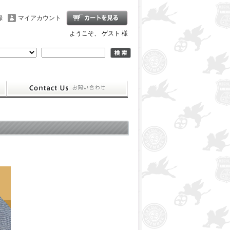
録
マイアカウント
ようこそ、 ゲスト 様