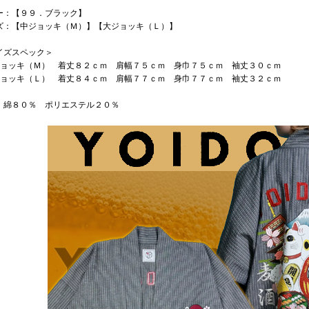
ー：【９９．ブラック】
ズ：【中ジョッキ（Ｍ）】【大ジョッキ（Ｌ）】
イズスペック＞
ジョッキ（Ｍ） 着丈８２ｃｍ 肩幅７５ｃｍ 身巾７５ｃｍ 袖丈３０ｃｍ
ジョッキ（Ｌ） 着丈８４ｃｍ 肩幅７７ｃｍ 身巾７７ｃｍ 袖丈３２ｃｍ
：綿８０％ ポリエステル２０％