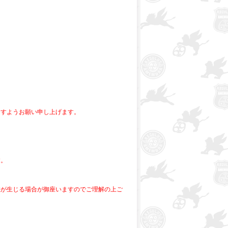
ますようお願い申し上げます。
す。
差が生じる場合が御座いますのでご理解の上ご