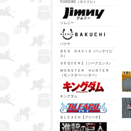
YOIDORE（ヨイドレ）
ジムニー
バクチ
ＢＥＮ ＤＡＶＩＳ（ベンデイビ
ス）
ＳＥＱＵＥＮＺ（シークエンス）
ＭＯＮＳＴＥＲ ＨＵＮＴＥＲ
（モンスターハンター）
キングダム
ＢＬＥＡＣＨ【ブリーチ】