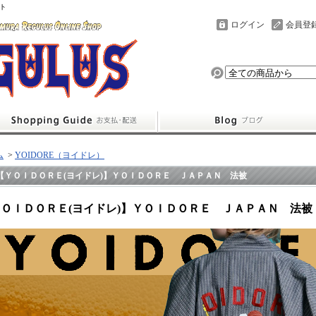
ト
ログイン
会員登
ム
>
YOIDORE（ヨイドレ）
【ＹＯＩＤＯＲＥ(ヨイドレ)】ＹＯＩＤＯＲＥ ＪＡＰＡＮ 法被
ＯＩＤＯＲＥ(ヨイドレ)】ＹＯＩＤＯＲＥ ＪＡＰＡＮ 法被