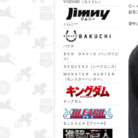
YOIDORE（ヨイドレ）
◎＜
起毛
背中
ジムニー
バクチ
ＢＥＮ ＤＡＶＩＳ（ベンデイビ
ス）
ＳＥＱＵＥＮＺ（シークエンス）
ＭＯＮＳＴＥＲ ＨＵＮＴＥＲ
（モンスターハンター）
キングダム
ＢＬＥＡＣＨ【ブリーチ】