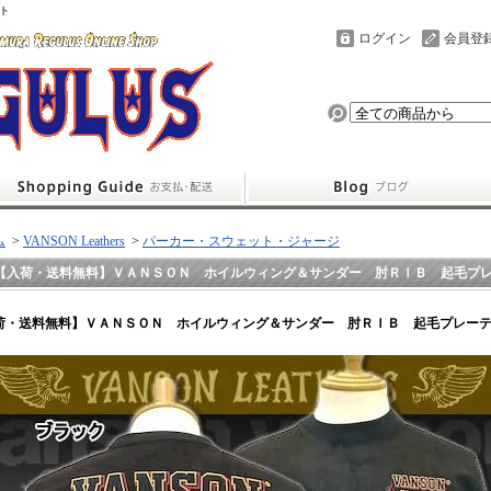
ト
ログイン
会員登
ム
>
VANSON Leathers
>
パーカー・スウェット・ジャージ
【入荷・送料無料】ＶＡＮＳＯＮ ホイルウィング＆サンダー 肘ＲＩＢ 起毛プ
荷・送料無料】ＶＡＮＳＯＮ ホイルウィング＆サンダー 肘ＲＩＢ 起毛プレー