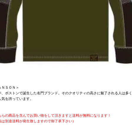
ＡＮＳＯＮ＞
75年、ボストンで誕生した名門ブランド。そのクオリティの高さに魅了される人は多
人気を誇っています。
ちらの商品を含んでお買い物をして頂きますと送料が無料になります！
島は別途送料が発生致しますので御了承下さい）