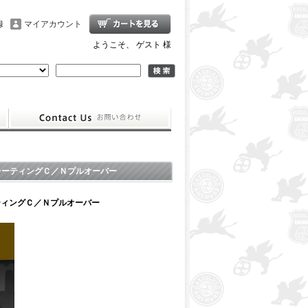
録
マイアカウント
ようこそ、 ゲスト 様
レーティングＣ／Ｎプルオーバー
ティングＣ／Ｎプルオーバー