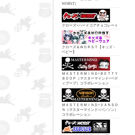
WORST）
クローズ×ハードコアチョコレート
クローズ＆ＷＯＲＳＴ【キッズ・
ベビー】
ＭＡＳＴＥＲＭＩＮＤ×ＢＥＴＴＹ
ＢＯＯＰ（マスターマインド×ベテ
ィブープ）コラボレーション
ＭＡＳＴＥＲＭＩＮＤ×ＶＡＮＳＯ
Ｎ（マスターマインド×バンソン）
コラボレーション