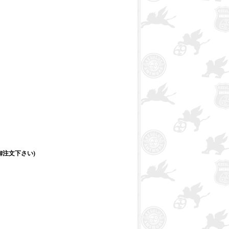
注文下さい)
！