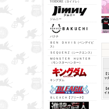
YOIDORE（ヨイドレ）
ジムニー
バクチ
ＢＥＮ ＤＡＶＩＳ（ベンデイビ
ス）
ＳＥＱＵＥＮＺ（シークエンス）
ＭＯＮＳＴＥＲ ＨＵＮＴＥＲ
（モンスターハンター）
【
ッ
キングダム
【
イ
ＢＬＥＡＣＨ【ブリーチ】