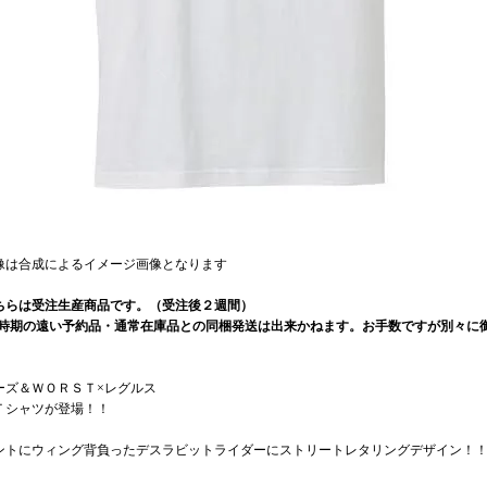
像は合成によるイメージ画像となります
ちらは受注生産商品です。（受注後２週間）
荷時期の遠い予約品・通常在庫品との同梱発送は出来かねます。お手数ですが別々に御
ーズ＆ＷＯＲＳＴ×レグルス
Ｔシャツが登場！！
ントにウィング背負ったデスラビットライダーにストリートレタリングデザイン！