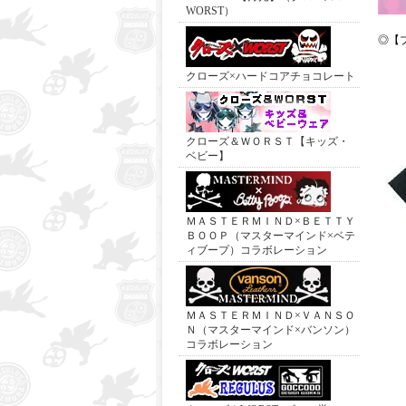
WORST）
◎【
クローズ×ハードコアチョコレート
クローズ＆ＷＯＲＳＴ【キッズ・
ベビー】
ＭＡＳＴＥＲＭＩＮＤ×ＢＥＴＴＹ
ＢＯＯＰ（マスターマインド×ベテ
ィブープ）コラボレーション
ＭＡＳＴＥＲＭＩＮＤ×ＶＡＮＳＯ
Ｎ（マスターマインド×バンソン）
コラボレーション