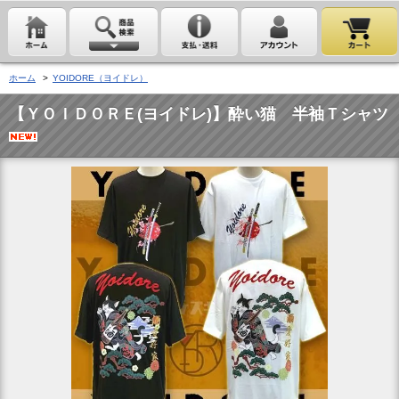
ホーム
>
YOIDORE（ヨイドレ）
【ＹＯＩＤＯＲＥ(ヨイドレ)】酔い猫 半袖Ｔシャツ