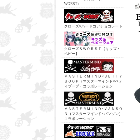
WORST）
クローズ×ハードコアチョコレート
クローズ＆ＷＯＲＳＴ【キッズ・
ベビー】
ＭＡＳＴＥＲＭＩＮＤ×ＢＥＴＴＹ
ＢＯＯＰ（マスターマインド×ベテ
ィブープ）コラボレーション
ＭＡＳＴＥＲＭＩＮＤ×ＶＡＮＳＯ
Ｎ（マスターマインド×バンソン）
コラボレーション