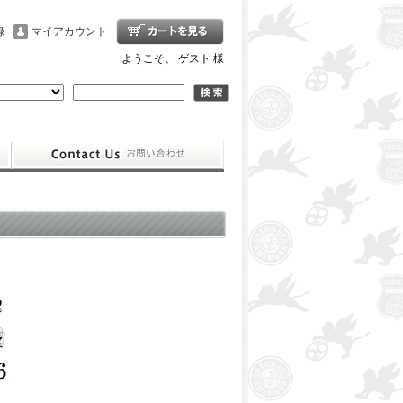
録
マイアカウント
ようこそ、 ゲスト 様