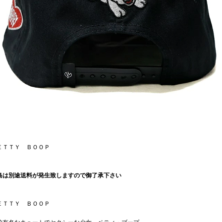
ＥＴＴＹ ＢＯＯＰ
島は別途送料が発生致しますので御了承下さい
ＥＴＴＹ ＢＯＯＰ