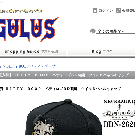
ト
ログイン
会員登
ム
>
BETTY BOOP(ベティ・ブープ)
【入荷】ＢＥＴＴＹ ＢＯＯＰ ベティロゴ３Ｄ刺繍 ツイル６パネルキャップ
荷】ＢＥＴＴＹ ＢＯＯＰ ベティロゴ３Ｄ刺繍 ツイル６パネルキャップ