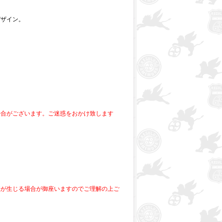
デザイン。
場合がございます。ご迷惑をおかけ致します
差が生じる場合が御座いますのでご理解の上ご