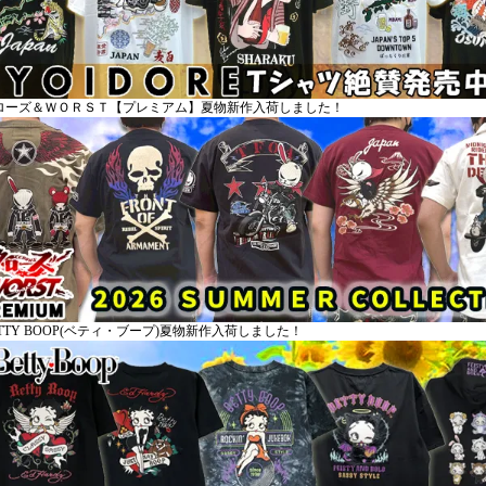
ローズ＆ＷＯＲＳＴ【プレミアム】夏物新作入荷しました！
TTY BOOP(ベティ・ブープ)夏物新作入荷しました！