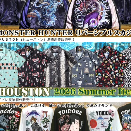
ＯＵＳＴＯＮ（ヒューストン）夏物新作販売中！
イドレ夏物新作販売中！