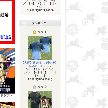
【インディゴデニム】 サイ
ズ：【Ｍ】【Ｌ】【ＸＬ】【Ｘ
ＸＬ】
24,800円(税込27,280円)
【入荷】絡繰魂 枝垂れ桜
段染め Ｔシャツ
カラー：【４０．ネイビー】
サイズ：【Ｍ】【Ｌ】【ＸＬ】
【ＸＸＬ】
7,900円(税込8,690円)
ードをプレ