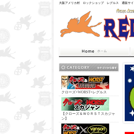
大阪アメリカ村 ロックショップ レグルス 通販サイ
クローズ×WORST×レグルス
【クローズ＆ＷＯＲＳＴスカジャ
ン】