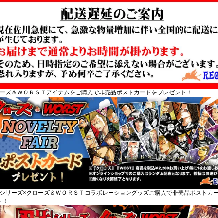
ローズ＆ＷＯＲＳＴアイテムをご購入で非売品ポストカードをプレゼント！
牙シリーズ×クローズ＆ＷＯＲＳＴコラボレーショングッズご購入で非売品ポストカ
ト！