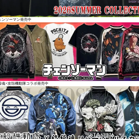
ェンソーマン発売中
繰魂×攻殻機動隊コラボ発売中