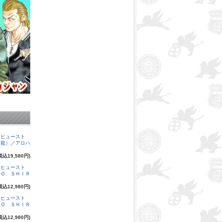
（ヒュースト
（龍）／アロハ
税込19,580円)
（ヒュースト
ＹＯ ＳＨＩＲ
税込12,980円)
（ヒュースト
ＹＯ ＳＨＩＲ
税込12,980円)