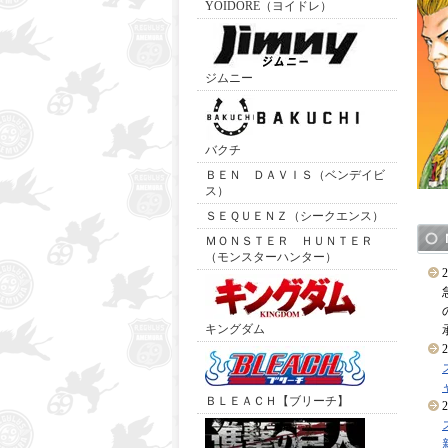
YOIDORE（ヨイドレ）
ジムニー
バクチ
ＢＥＮ ＤＡＶＩＳ（ベンデイビ
ス）
ＳＥＱＵＥＮＺ（シークエンス）
ＭＯＮＳＴＥＲ ＨＵＮＴＥＲ
（モンスターハンター）
キングダム
2
ＢＬＥＡＣＨ【ブリーチ】
2