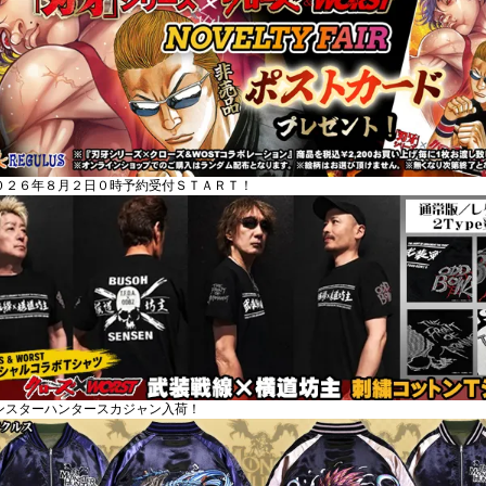
０２６年８月２日０時予約受付ＳＴＡＲＴ！
ンスターハンタースカジャン入荷！