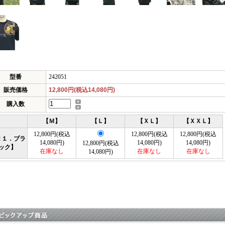
型番
242051
販売価格
12,800円(税込14,080円)
購入数
【Ｍ】
【Ｌ】
【ＸＬ】
【ＸＸＬ】
12,800円(税込
12,800円(税込
12,800円(税込
２１．ブラ
14,080円)
14,080円)
14,080円)
12,800円(税込
ック】
在庫なし
在庫なし
在庫なし
14,080円)