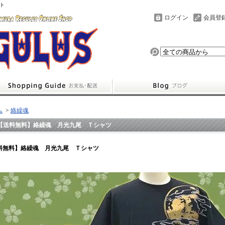
ト
ログイン
会員登
ム
>
絡繰魂
【送料無料】絡繰魂 月光九尾 Ｔシャツ
料無料】絡繰魂 月光九尾 Ｔシャツ