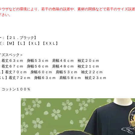
ラウザなどの環境により、若干の色味の誤差や、素材の関係などで若干のサイズ誤
下さい。
ー：【２１．ブラック】
ズ：【Ｍ】【Ｌ】【ＸＬ】【ＸＸＬ】
イズスペック＞
】着丈６３ｃｍ 身幅５３ｃｍ 肩幅４６ｃｍ 袖丈２０ｃｍ
】着丈６７ｃｍ 身幅５６ｃｍ 肩幅４８ｃｍ 袖丈２１ｃｍ
Ｌ】着丈７０ｃｍ 身幅６０ｃｍ 肩幅５３ｃｍ 袖丈２２ｃｍ
ＸＬ】着丈７２ｃｍ 身幅６３ｃｍ 肩幅５８ｃｍ 袖丈２３ｃｍ
：コットン１００％