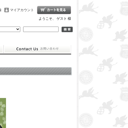
録
マイアカウント
ようこそ、 ゲスト 様