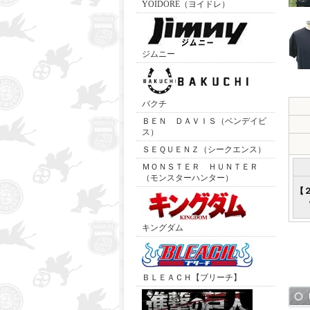
YOIDORE（ヨイドレ）
ジムニー
バクチ
ＢＥＮ ＤＡＶＩＳ（ベンデイビ
ス）
ＳＥＱＵＥＮＺ（シークエンス）
ＭＯＮＳＴＥＲ ＨＵＮＴＥＲ
（モンスターハンター）
【
キングダム
ＢＬＥＡＣＨ【ブリーチ】