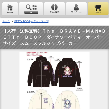
ホーム
>
BETTY BOOP(ベティ・ブープ)
【入荷・送料無料】Ｔｈｅ ＢＲＡＶＥ－ＭＡＮ×Ｂ
ＥＴＴＹ ＢＯＯＰ ダイナソーベティ オーバー
サイズ スムースフルジップパーカー