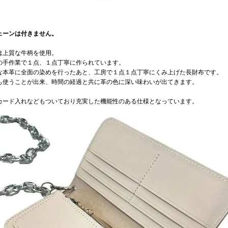
ェーンは付きません。
は上質な牛柄を使用。
の手作業で１点、１点丁寧に作られています。
な本革に全面の染めを行ったあと、工房で１点１点丁寧にくみ上げた長財布です。
も使うことが出来、時間の経過と共に革の色に深い味わいが出てきます。
カード入れなどもついており充実した機能性のある仕様となっています。