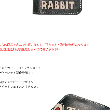
ちらの商品を含んでお買い物をして頂きますと送料が無料になります！
島は別途送料が発生致しますので御了承下さい）
ーズ＆ＷＯＲＳＴ×レグルス！！
ーウォレット新作登場！！
らはデスラビットデザイン！
ラビットフェイスとＴＦＯＡ。