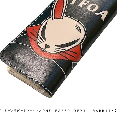
面にもデスラビットフェイスとＯＮＥ ＥＡＲＥＤ ＤＥＶＩＬ ＲＡＢＢＩＴと