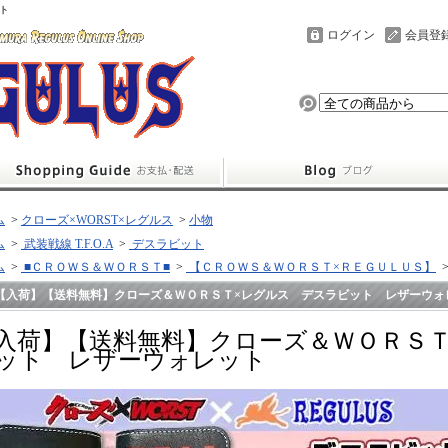
ト
ログイン
会員登
ム
>
クローズ×WORST×レグルス
>
小物
ム
>
武装戦線 T.F.O.A
>
デスラビット
ム
>
■ＣＲＯＷＳ＆ＷＯＲＳＴ■
>
【ＣＲＯＷＳ＆ＷＯＲＳＴ×ＲＥＧＵＬＵＳ】
【入荷】【送料無料】クローズ＆ＷＯＲＳＴ×レグルス デスラビット レザーウォ
入荷】【送料無料】クローズ＆ＷＯＲＳ
ット レザーウォレット