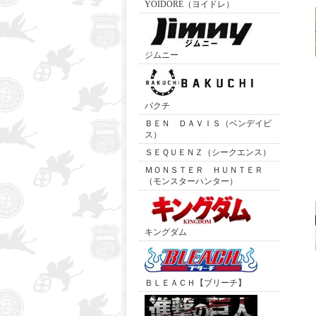
YOIDORE（ヨイドレ）
ジムニー
バクチ
ＢＥＮ ＤＡＶＩＳ（ベンデイビ
ス）
ＳＥＱＵＥＮＺ（シークエンス）
ＭＯＮＳＴＥＲ ＨＵＮＴＥＲ
（モンスターハンター）
キングダム
ＢＬＥＡＣＨ【ブリーチ】