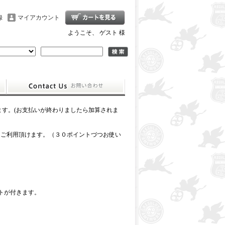
録
マイアカウント
ようこそ、 ゲスト 様
ます。(お支払いが終わりましたら加算されま
回ご利用頂けます。（３０ポイントづつお使い
トが付きます。