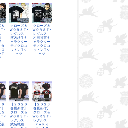
ズ＆
クローズ＆
クローズ＆
Ｔ×
ＷＯＲＳＴ×
ＷＯＲＳＴ×
ルス
レグルス
レグルス
龍信
河内鉄生キ
村田将五キ
十三
ャラクター
ャラクター
クタ
モノクロコ
モノクロコ
クロ
ットンＴシ
ットンＴシ
ンＴ
ャツ
ャツ
ツ
２６
【２０２６
【２０２６
作】
春夏新作】
春夏新作】
ズ＆
クローズ＆
クローズ＆
Ｔ×
ＷＯＲＳＴ×
ＷＯＲＳＴ×
ルス
レグルス
レグルス
武装
武装戦線
ＰＡＲＫ