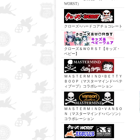
WORST）
クローズ×ハードコアチョコレート
クローズ＆ＷＯＲＳＴ【キッズ・
ベビー】
ＭＡＳＴＥＲＭＩＮＤ×ＢＥＴＴＹ
ＢＯＯＰ（マスターマインド×ベテ
ィブープ）コラボレーション
ＭＡＳＴＥＲＭＩＮＤ×ＶＡＮＳＯ
Ｎ（マスターマインド×バンソン）
コラボレーション