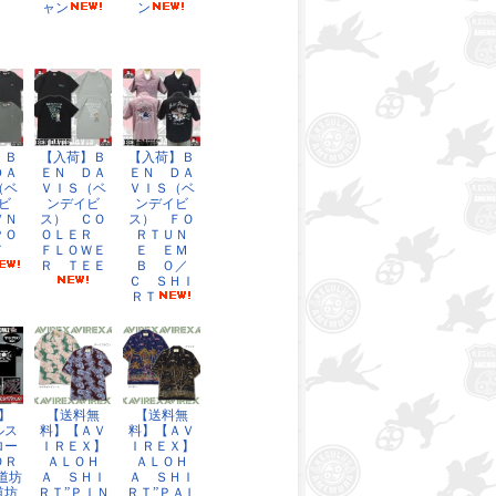
ャン
ン
】Ｂ
【入荷】Ｂ
【入荷】Ｂ
ＤＡ
ＥＮ ＤＡ
ＥＮ ＤＡ
（ベ
ＶＩＳ（ベ
ＶＩＳ（ベ
ビ
ンデイビ
ンデイビ
ＶＮ
ス） ＣＯ
ス） ＦＯ
ＰＯ
ＯＬＥＲ
ＲＴＵＮ
ＥＴ
ＦＬＯＷＥ
Ｅ ＥＭ
Ｒ ＴＥＥ
Ｂ Ｏ／
Ｃ ＳＨＩ
ＲＴ
】
【送料無
【送料無
ルス
料】【ＡＶ
料】【ＡＶ
ロー
ＩＲＥＸ】
ＩＲＥＸ】
ＯＲ
ＡＬＯＨ
ＡＬＯＨ
道坊
Ａ ＳＨＩ
Ａ ＳＨＩ
道坊
ＲＴ”ＰＩＮ
ＲＴ”ＰＡＬ