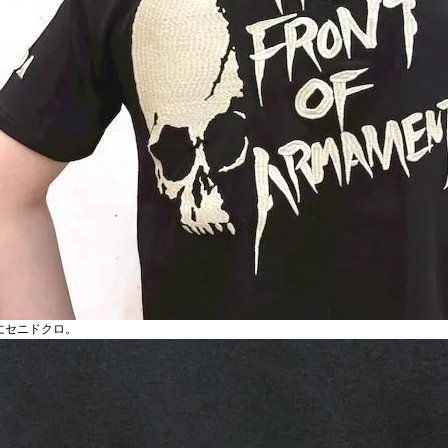
にセニドクロ。