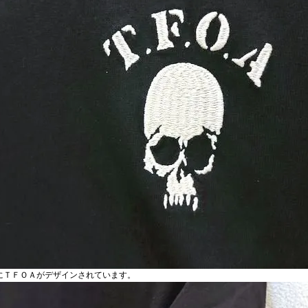
にＴＦＯＡがデザインされています。