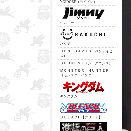
YOIDORE（ヨイドレ）
ジムニー
バクチ
ＢＥＮ ＤＡＶＩＳ（ベンデイビ
ス）
ＳＥＱＵＥＮＺ（シークエンス）
ＭＯＮＳＴＥＲ ＨＵＮＴＥＲ
（モンスターハンター）
キングダム
ＢＬＥＡＣＨ【ブリーチ】