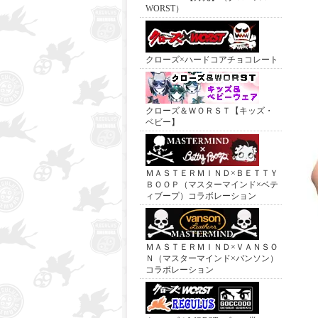
WORST）
クローズ×ハードコアチョコレート
クローズ＆ＷＯＲＳＴ【キッズ・
ベビー】
ＭＡＳＴＥＲＭＩＮＤ×ＢＥＴＴＹ
ＢＯＯＰ（マスターマインド×ベテ
ィブープ）コラボレーション
ＭＡＳＴＥＲＭＩＮＤ×ＶＡＮＳＯ
Ｎ（マスターマインド×バンソン）
コラボレーション