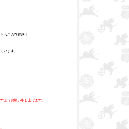
がらもこの存在感！
っています。
ますようお願い申し上げます。
す。