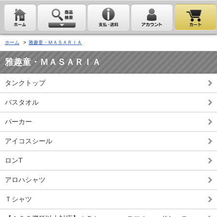
ホーム
>
雅趣童・ＭＡＳＡＲＩＡ
雅趣童・ＭＡＳＡＲＩＡ
タンクトップ
バスタオル
パーカー
アイコスシール
ロンT
アロハシャツ
Ｔシャツ