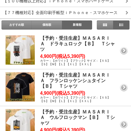
【１００機種以上対応】ｉＰｈｏｎｅ・スマホハードケース
【７７機種対応】全面印刷手帳型ｉＰｈｏｎｅ・スマホケース
おすすめ順
価格順
新着順
【予約・受注生産】ＭＡＳＡＲＩ
Ａ ドラキュロック【Ｂ】 Ｔシャ
ツ
4,900円(税込5,390円)
カラー：【ホワイト】【ブラック】サイズ：【ＸＳ】
【Ｓ】【Ｍ】【Ｌ】【ＸＬ】【ＸＸＬ】
【予約・受注生産】ＭＡＳＡＲＩ
Ａ フランロッケンシュタイン
【Ｂ】 Ｔシャツ
4,900円(税込5,390円)
カラー：【ホワイト】【ブラック】サイズ：【ＸＳ】
【Ｓ】【Ｍ】【Ｌ】【ＸＬ】【ＸＸＬ】
【予約・受注生産】ＭＡＳＡＲＩ
Ａ ウルフロックマン【Ｂ】 Ｔシ
ャツ
4,900円(税込5,390円)