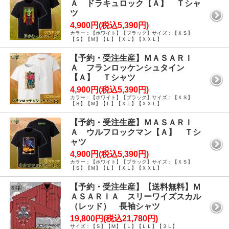
Ａ ドラキュロック【Ａ】 Ｔシャ
ツ
4,900円(税込5,390円)
カラー：【ホワイト】【ブラック】サイズ：【ＸＳ】
【Ｓ】【Ｍ】【Ｌ】【ＸＬ】【ＸＸＬ】
【予約・受注生産】ＭＡＳＡＲＩ
Ａ フランロッケンシュタイン
【Ａ】 Ｔシャツ
4,900円(税込5,390円)
カラー：【ホワイト】【ブラック】サイズ：【ＸＳ】
【Ｓ】【Ｍ】【Ｌ】【ＸＬ】【ＸＸＬ】
【予約・受注生産】ＭＡＳＡＲＩ
Ａ ウルフロックマン【Ａ】 Ｔシ
ャツ
4,900円(税込5,390円)
カラー：【ホワイト】【ブラック】サイズ：【ＸＳ】
【Ｓ】【Ｍ】【Ｌ】【ＸＬ】【ＸＸＬ】
【予約・受注生産】【送料無料】Ｍ
ＡＳＡＲＩＡ スリーワイズスカル
（レッド） 長袖シャツ
19,800円(税込21,780円)
サイズ：【Ｓ】【Ｍ】【Ｌ】【ＬＬ】【３Ｌ】