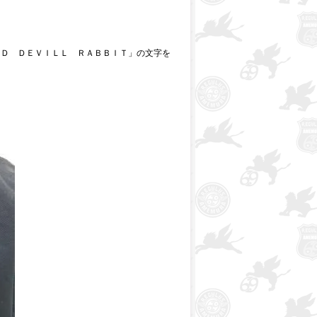
ＥＤ ＤＥＶＩＬＬ ＲＡＢＢＩＴ」の文字を