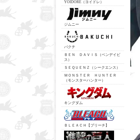
YOIDORE（ヨイドレ）
ジムニー
バクチ
ＢＥＮ ＤＡＶＩＳ（ベンデイビ
ス）
ＳＥＱＵＥＮＺ（シークエンス）
ＭＯＮＳＴＥＲ ＨＵＮＴＥＲ
（モンスターハンター）
キングダム
ＢＬＥＡＣＨ【ブリーチ】