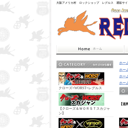
大阪アメリカ村 ロックショップ レグルス 通販サイ
ホー
ホー
ホー
ホー
クローズ×WORST×レグルス
【送
【クローズ＆ＷＯＲＳＴスカジャ
ン】