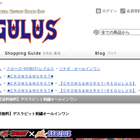
ト
ログイン
会員登
ム
>
クローズ×WORST×レグルス
>
ツナギ・オールインワン
ム
>
■ＣＲＯＷＳ＆ＷＯＲＳＴ■
ム
>
■ＣＲＯＷＳ＆ＷＯＲＳＴ■
>
【ＣＲＯＷＳ＆ＷＯＲＳＴ×ＲＥＧＵＬＵＳ】
ム
>
■ＣＲＯＷＳ＆ＷＯＲＳＴ■
>
【ＣＲＯＷＳ＆ＷＯＲＳＴ×ＲＥＧＵＬＵＳ】
【送料無料】デスラビット刺繍オールインワン
料無料】デスラビット刺繍オールインワン