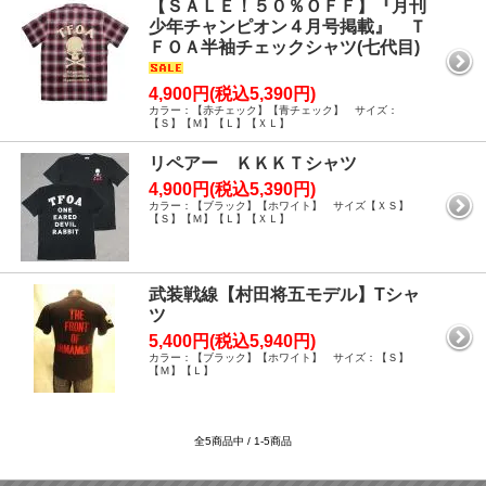
【ＳＡＬＥ！５０％ＯＦＦ】『月刊
少年チャンピオン４月号掲載』 Ｔ
ＦＯＡ半袖チェックシャツ(七代目)
4,900円(税込5,390円)
カラー：【赤チェック】【青チェック】 サイズ：
【Ｓ】【Ｍ】【Ｌ】【ＸＬ】
リペアー ＫＫＫＴシャツ
4,900円(税込5,390円)
カラー：【ブラック】【ホワイト】 サイズ【ＸＳ】
【Ｓ】【Ｍ】【Ｌ】【ＸＬ】
武装戦線【村田将五モデル】Tシャ
ツ
5,400円(税込5,940円)
カラー：【ブラック】【ホワイト】 サイズ：【Ｓ】
【Ｍ】【Ｌ】
全5商品中 / 1-5商品