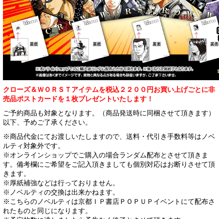
クローズ＆ＷＯＲＳＴアイテムを税込２２００円お買い上げごとに非
売品ポストカードを１枚プレゼントいたします！
ご予約商品も対象となります。（商品発送時に同梱させて頂きます）
以下、予めご了承ください。
※商品代金にてお渡しいたしますので、送料・代引き手数料等はノベ
ルティ対象外です。
※オンラインショップでご購入の場合ランダム配布とさせて頂きま
す。備考欄にご希望をご記入頂きましても個別対応はお断りさせて頂
きます。
※厚紙補強などは行っておりません。
※ノベルティの交換は出来かねます。
※こちらのノベルティは京都ＩＰ書店ＰＯＰＵＰイベントにて配布さ
れたものと同じになります。