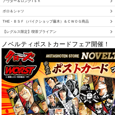
アウター＆ロングTｓｈ
ポロ＆シャツ
THE・ＢＳＦ（バイクショップ藤木）＆ＣＷＯＧ商品
【レグルス限定】喫茶ブライアン
ノベルティポストカードフェア開催！