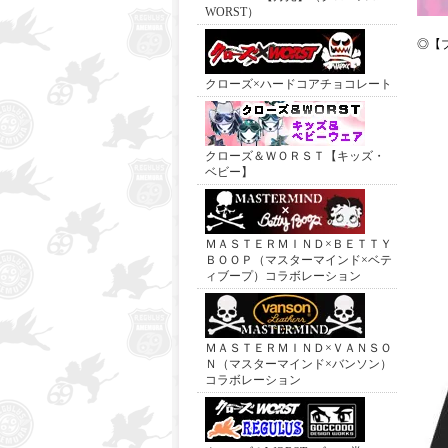
WORST）
◎【
クローズ×ハードコアチョコレート
クローズ＆ＷＯＲＳＴ【キッズ・
ベビー】
ＭＡＳＴＥＲＭＩＮＤ×ＢＥＴＴＹ
ＢＯＯＰ（マスターマインド×ベテ
ィブープ）コラボレーション
ＭＡＳＴＥＲＭＩＮＤ×ＶＡＮＳＯ
Ｎ（マスターマインド×バンソン）
コラボレーション