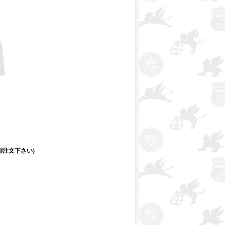
注文下さい)
！