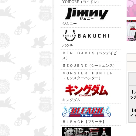
YOIDORE（ヨイドレ）
ジムニー
バクチ
ＢＥＮ ＤＡＶＩＳ（ベンデイビ
ス）
ＳＥＱＵＥＮＺ（シークエンス）
ＭＯＮＳＴＥＲ ＨＵＮＴＥＲ
（モンスターハンター）
【
ッ
キングダム
【
イ
ＢＬＥＡＣＨ【ブリーチ】