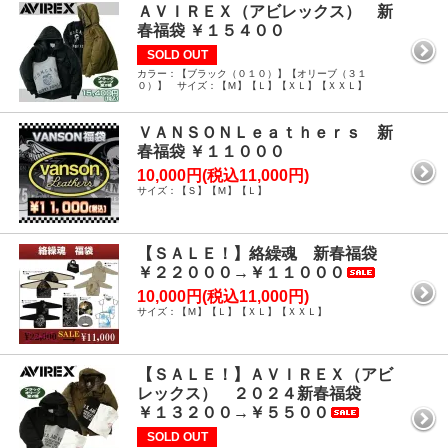
ＡＶＩＲＥＸ（アビレックス） 新
春福袋 ￥１５４００
SOLD OUT
カラー：【ブラック（０１０）】【オリーブ（３１
０）】 サイズ：【Ｍ】【Ｌ】【ＸＬ】【ＸＸＬ】
ＶＡＮＳＯＮＬｅａｔｈｅｒｓ 新
春福袋 ￥１１０００
10,000円(税込11,000円)
サイズ：【Ｓ】【Ｍ】【Ｌ】
【ＳＡＬＥ！】絡繰魂 新春福袋
￥２２０００→￥１１０００
10,000円(税込11,000円)
サイズ：【Ｍ】【Ｌ】【ＸＬ】【ＸＸＬ】
【ＳＡＬＥ！】ＡＶＩＲＥＸ（アビ
レックス） ２０２４新春福袋
￥１３２００→￥５５００
SOLD OUT