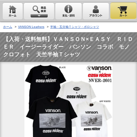
ホーム
>
VANSON Leathers
>
半袖・五分袖Ｔシャツ・ポロシャツ
【入荷・送料無料】ＶＡＮＳＯＮ×ＥＡＳＹ ＲＩＤ
ＥＲ イージーライダー バンソン コラボ モノ
クロフォト 天竺半袖Ｔシャツ