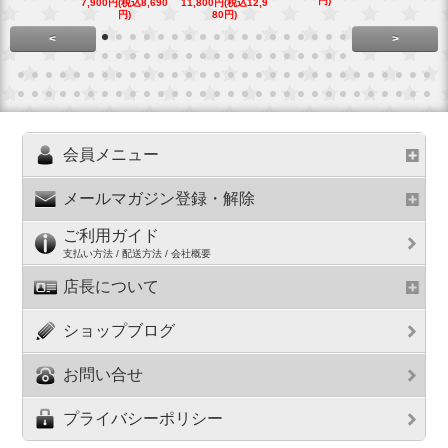
円)
7,900円(税込8,690
11,800円(税込12,9
16,800円(税込
円)
80円)
80円)
<
>
会員メニュー
メールマガジン登録・解除
ご利用ガイド
支払い方法 / 配送方法 / 会社概要
店長について
ショップブログ
お問い合せ
プライバシーポリシー