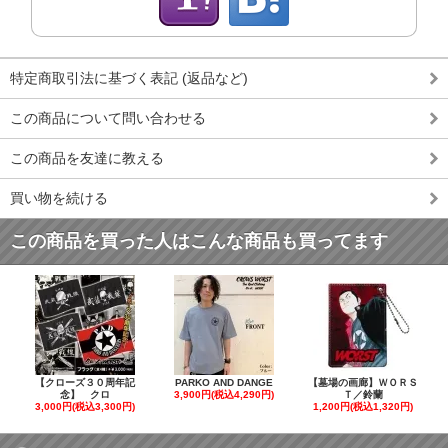
特定商取引法に基づく表記 (返品など)
この商品について問い合わせる
この商品を友達に教える
買い物を続ける
この商品を買った人はこんな商品も買ってます
【クローズ３０周年記
PARKO AND DANGE
【墓場の画廊】ＷＯＲＳ
念】 クロ
3,900円(税込4,290円)
Ｔ／鈴蘭
3,000円(税込3,300円)
1,200円(税込1,320円)