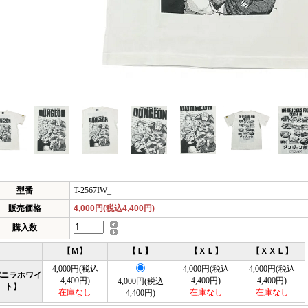
型番
T-2567IW_
販売価格
4,000円(税込4,400円)
購入数
【Ｍ】
【Ｌ】
【ＸＬ】
【ＸＸＬ】
4,000円(税込
4,000円(税込
4,000円(税込
バニラホワイ
4,400円)
4,400円)
4,400円)
4,000円(税込
ト】
在庫なし
在庫なし
在庫なし
4,400円)