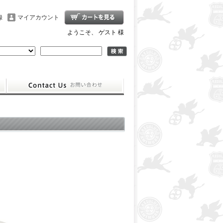
録
マイアカウント
ようこそ、 ゲスト 様