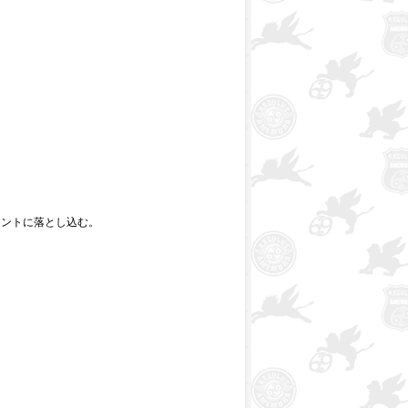
。
リントに落とし込む。