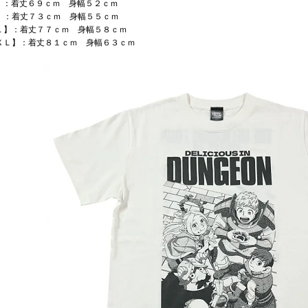
】：着丈６９ｃｍ 身幅５２ｃｍ
】：着丈７３ｃｍ 身幅５５ｃｍ
Ｌ】：着丈７７ｃｍ 身幅５８ｃｍ
ＸＬ】：着丈８１ｃｍ 身幅６３ｃｍ