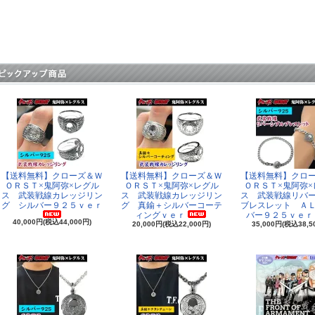
【送料無料】クローズ＆Ｗ
【送料無料】クローズ＆Ｗ
【送料無料】クロ
ＯＲＳＴ×鬼阿弥×レグル
ＯＲＳＴ×鬼阿弥×レグル
ＯＲＳＴ×鬼阿弥×
ス 武装戦線カレッジリン
ス 武装戦線カレッジリン
ス 武装戦線リバ
グ シルバー９２５ｖｅｒ
グ 真鍮＋シルバーコーテ
ブレスレット Ａ
ィングｖｅｒ
バー９２５ｖｅｒ
40,000円(税込44,000円)
20,000円(税込22,000円)
35,000円(税込38,5