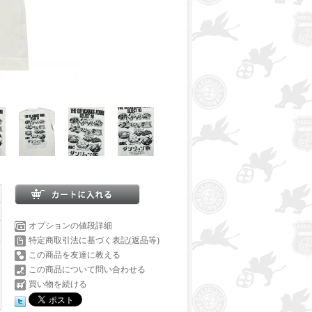
オプションの値段詳細
特定商取引法に基づく表記(返品等)
この商品を友達に教える
この商品について問い合わせる
買い物を続ける