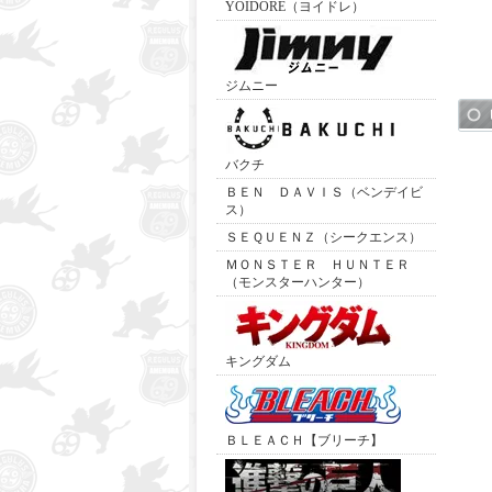
YOIDORE（ヨイドレ）
ジムニー
バクチ
ＢＥＮ ＤＡＶＩＳ（ベンデイビ
ス）
ＳＥＱＵＥＮＺ（シークエンス）
ＭＯＮＳＴＥＲ ＨＵＮＴＥＲ
（モンスターハンター）
キングダム
ＢＬＥＡＣＨ【ブリーチ】