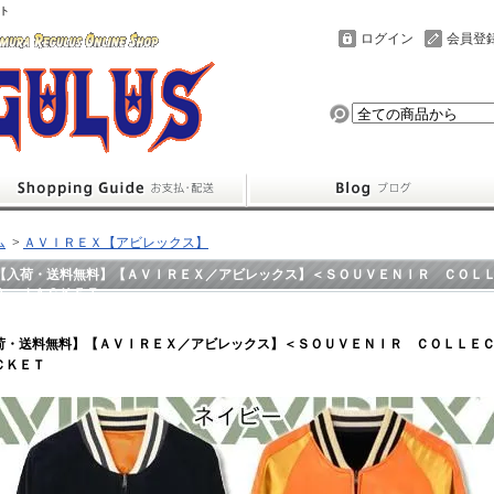
ト
ログイン
会員登
ム
>
ＡＶＩＲＥＸ【アビレックス】
【入荷・送料無料】【ＡＶＩＲＥＸ／アビレックス】＜ＳＯＵＶＥＮＩＲ ＣＯＬ
Ａ ＪＡＣＫＥＴ
荷・送料無料】【ＡＶＩＲＥＸ／アビレックス】＜ＳＯＵＶＥＮＩＲ ＣＯＬＬＥ
ＣＫＥＴ