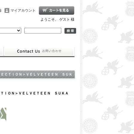
録
マイアカウント
ようこそ、 ゲスト 様
ＬＥＣＴＩＯＮ＞ＶＥＬＶＥＴＥＥＮ ＳＵＫ
ＣＴＩＯＮ＞ＶＥＬＶＥＴＥＥＮ ＳＵＫＡ