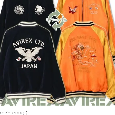
ネイビー（１２０）】