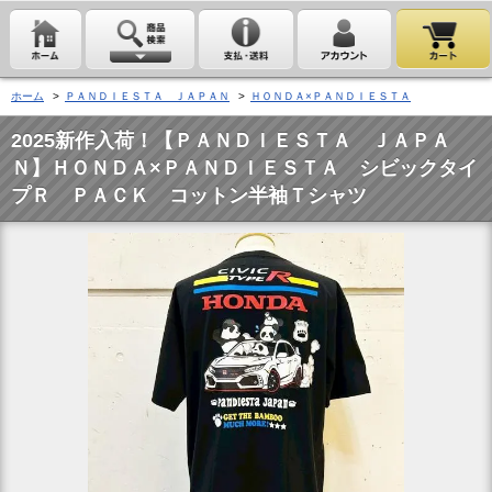
ホーム
>
ＰＡＮＤＩＥＳＴＡ ＪＡＰＡＮ
>
ＨＯＮＤＡ×ＰＡＮＤＩＥＳＴＡ
2025新作入荷！【ＰＡＮＤＩＥＳＴＡ ＪＡＰＡ
Ｎ】ＨＯＮＤＡ×ＰＡＮＤＩＥＳＴＡ シビックタイ
プＲ ＰＡＣＫ コットン半袖Ｔシャツ