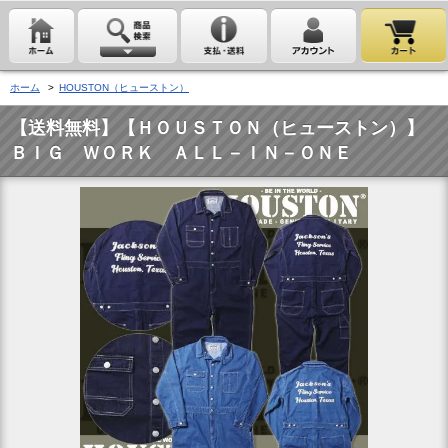
ホーム
>
HOUSTON（ヒューストン）
【送料無料】【ＨＯＵＳＴＯＮ（ヒューストン）】
ＢＩＧ ＷＯＲＫ ＡＬＬ－ＩＮ－ＯＮＥ