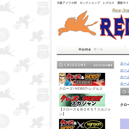
大阪アメリカ村 ロックショップ レグルス 通販サイ
ホー
ホー
ホー
ホー
クローズ×WORST×レグルス
クロ
【クローズ＆ＷＯＲＳＴスカジャ
ン】