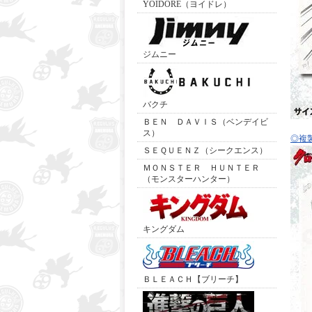
YOIDORE（ヨイドレ）
ジムニー
バクチ
ＢＥＮ ＤＡＶＩＳ（ベンデイビ
ス）
◎複
ＳＥＱＵＥＮＺ（シークエンス）
ＭＯＮＳＴＥＲ ＨＵＮＴＥＲ
（モンスターハンター）
キングダム
ＢＬＥＡＣＨ【ブリーチ】