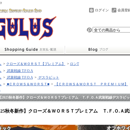
ト
ログイン
会員登
ム
>
クローズ＆ＷＯＲＳＴ【プレミアム】
>
ロンT
ム
>
武装戦線 T.F.O.A
ム
>
武装戦線 T.F.O.A
>
デスラビット
ム
>
■ＣＲＯＷＳ＆ＷＯＲＳＴ■
>
【ＣＲＯＷＳ＆ＷＯＲＳＴ ＰＲＥＭＩＵＭ】
）
【2025秋冬新作】クローズ＆ＷＯＲＳＴプレミアム Ｔ.Ｆ.Ｏ.Ａ武装戦線デスラビ
025秋冬新作】クローズ＆ＷＯＲＳＴプレミアム Ｔ.Ｆ.Ｏ.
Ｔ