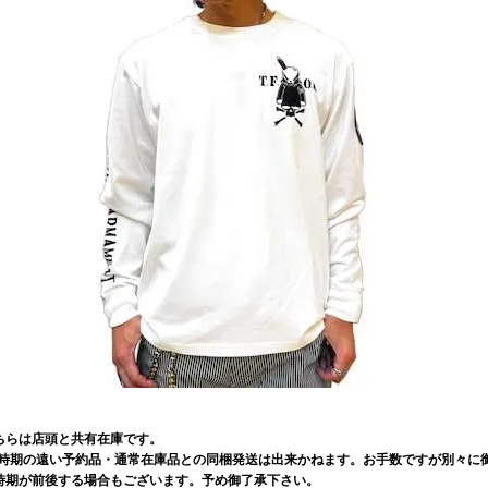
ちらは店頭と共有在庫です。
荷時期の遠い予約品・通常在庫品との同梱発送は出来かねます。お手数ですが別々に御
時期が前後する場合もございます。予め御了承下さい。