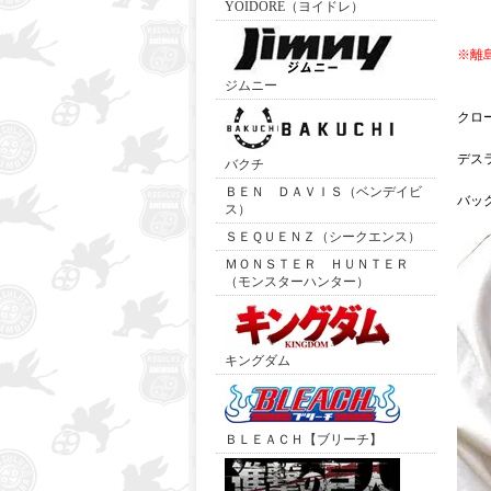
YOIDORE（ヨイドレ）
※離
ジムニー
クロ
デス
バクチ
ＢＥＮ ＤＡＶＩＳ（ベンデイビ
バッ
ス）
ＳＥＱＵＥＮＺ（シークエンス）
ＭＯＮＳＴＥＲ ＨＵＮＴＥＲ
（モンスターハンター）
キングダム
ＢＬＥＡＣＨ【ブリーチ】