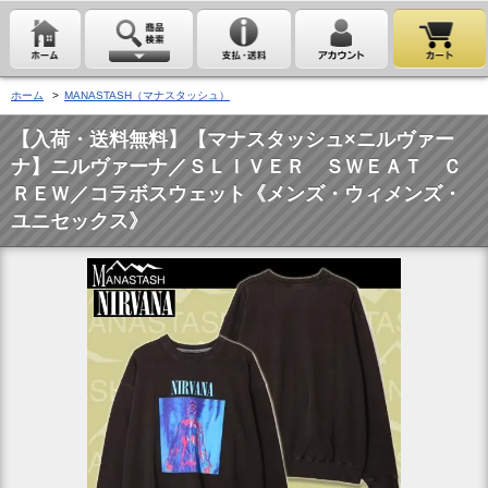
ホーム
>
MANASTASH（マナスタッシュ）
【入荷・送料無料】【マナスタッシュ×ニルヴァー
ナ】ニルヴァーナ／ＳＬＩＶＥＲ ＳＷＥＡＴ Ｃ
ＲＥＷ／コラボスウェット《メンズ・ウィメンズ・
ユニセックス》