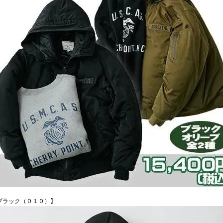
ブラック（０１０）】