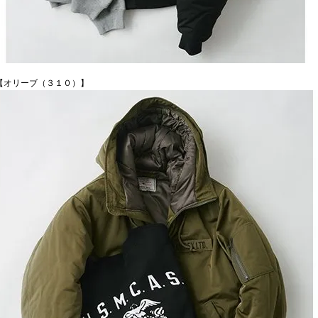
【オリーブ（３１０）】