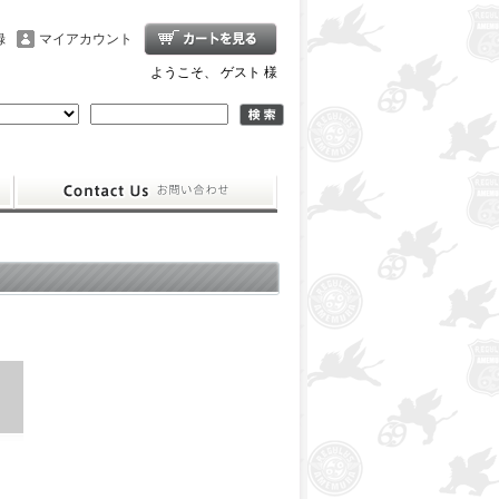
録
マイアカウント
ようこそ、 ゲスト 様