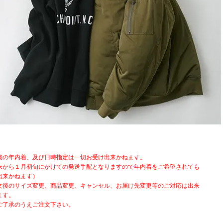
袋の年内着、及び日時指定は一切お受け出来かねます。
末から１月初旬にかけての発送手配となりますので年内着をご希望されても
出来かねます）
文後のサイズ変更、商品変更、キャンセル、お届け先変更等のご対応は出来
ます。
ご了承のうえご注文下さい。