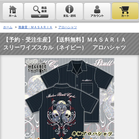
ホーム
>
雅趣童・ＭＡＳＡＲＩＡ
>
アロハシャツ
【予約・受注生産】【送料無料】ＭＡＳＡＲＩＡ
スリーワイズスカル（ネイビー） アロハシャツ