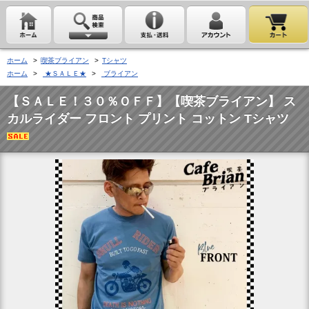
ホーム
>
喫茶ブライアン
>
Tシャツ
ホーム
>
★ＳＡＬＥ★
>
ブライアン
【ＳＡＬＥ！３０％ＯＦＦ】【喫茶ブライアン】 ス
カルライダー フロント プリント コットン Tシャツ