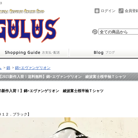
ト
ログイン
会員登
ム
>
錦
>
錦×エヴァンゲリオン
【2025新作入荷！送料無料】錦×エヴァンゲリオン 綾波富士桜半袖Ｔシャツ
025新作入荷！】錦×エヴァンゲリオン 綾波富士桜半袖Ｔシャツ
０１２．ブラック】