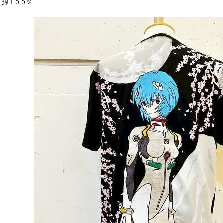
：綿１００％