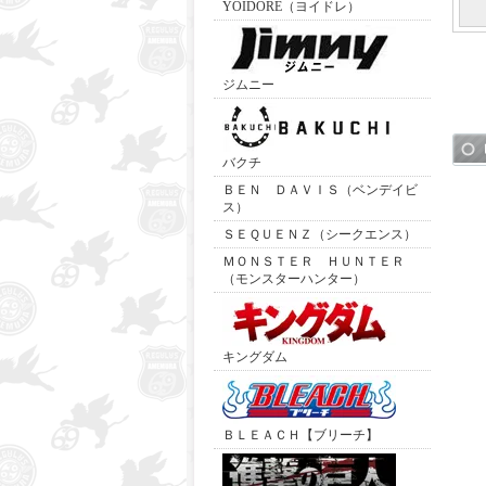
YOIDORE（ヨイドレ）
ジムニー
バクチ
ＢＥＮ ＤＡＶＩＳ（ベンデイビ
ス）
ＳＥＱＵＥＮＺ（シークエンス）
ＭＯＮＳＴＥＲ ＨＵＮＴＥＲ
（モンスターハンター）
キングダム
ＢＬＥＡＣＨ【ブリーチ】