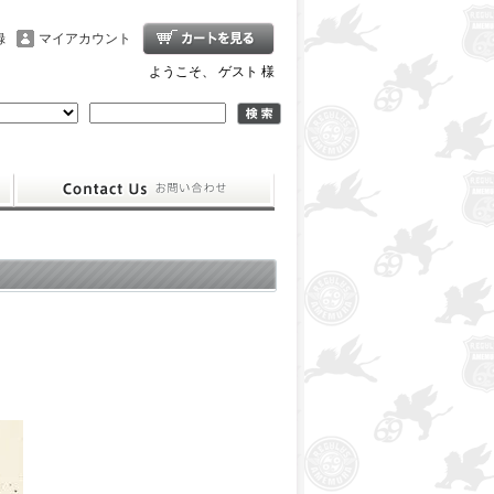
録
マイアカウント
ようこそ、 ゲスト 様