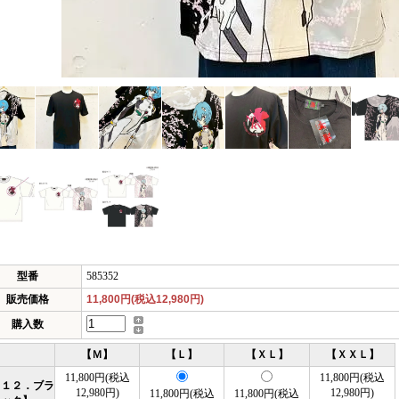
型番
585352
販売価格
11,800円(税込12,980円)
購入数
【Ｍ】
【Ｌ】
【ＸＬ】
【ＸＸＬ】
11,800円(税込
11,800円(税込
０１２．ブラ
12,980円)
12,980円)
11,800円(税込
11,800円(税込