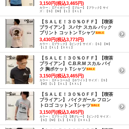
3,150円(税込3,465円)
カラー：【アイボリー】【ブルー】【ブラック】サイ
ズ：【Ｓ】【Ｍ】【Ｌ】【ＸＬ】
【ＳＡＬＥ！３０％ＯＦＦ】【喫茶
ブライアン】 スパナ スカル バック
プリント コットン Tシャツ
3,430円(税込3,773円)
カラー：【ブラック】【ピンク】サイズ：【Ｓ】【Ｍ】
【Ｌ】【ＸＬ】【ＸＸＬ】
【ＳＡＬＥ！３０％ＯＦＦ】【喫茶
ブライアン】 C.B.R.M スカル バイ
ク 胸ポケット Tシャツ
3,150円(税込3,465円)
カラー：【チャコール】【ホワイト】サイズ：【Ｓ】
【Ｍ】【Ｌ】【ＸＬ】【ＸＸＬ】
【ＳＡＬＥ！３０％ＯＦＦ】【喫茶
ブライアン】 バイクガール フロン
トロゴ コットン Tシャツ
3,150円(税込3,465円)
カラー：【ブラック】【杢グレー】【ピンク】サイズ：
【Ｓ】【Ｍ】【Ｌ】【ＸＬ】【ＸＸＬ】