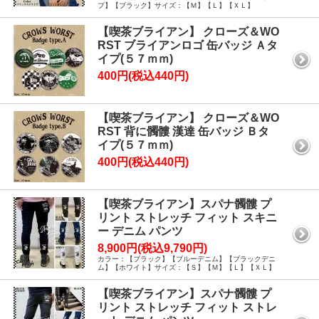
プ】【ブラック】サイズ：【Ｍ】【Ｌ】【ＸＬ】
【喫茶ブライアン】 クローズ＆WO
RST ブライアンロゴ 缶バッジ Ａタ
イプ(５７ｍｍ)
400円(税込440円)
【喫茶ブライアン】 クローズ＆WO
RST 背に髑髏 漢達 缶バッジ Ｂタ
イプ(５７ｍｍ)
400円(税込440円)
【喫茶ブライアン】スパナ髑髏 プ
リント ストレッチ フィット スキニ
ー デニム パンツ
8,900円(税込9,790円)
カラー：【ブラック】【ブルーデニム】【ブラックデニ
ム】【ホワイト】サイズ：【Ｓ】【Ｍ】【Ｌ】【ＸＬ】
【喫茶ブライアン】スパナ髑髏 プ
リント ストレッチ フィット ストレ