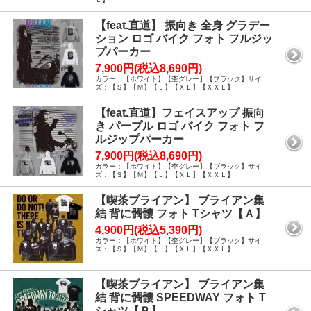
【feat.直道】 振向き 全身 グラデー
ション ロゴ バイク フォト フルジッ
プパーカー
7,900円(税込8,690円)
カラー：【ホワイト】【杢グレー】【ブラック】サイ
ズ：【Ｓ】【Ｍ】【Ｌ】【ＸＬ】【ＸＸＬ】
【feat.直道】フェイスアップ 振向
き パープル ロゴ バイク フォト フ
ルジップパーカー
7,900円(税込8,690円)
カラー：【ホワイト】【杢グレー】【ブラック】サイ
ズ：【Ｓ】【Ｍ】【Ｌ】【ＸＬ】【ＸＸＬ】
【喫茶ブライアン】 ブライアン集
結 背に髑髏 フォト Tシャツ【Ａ】
4,900円(税込5,390円)
カラー：【ホワイト】【杢グレー】【ブラック】サイ
ズ：【Ｓ】【Ｍ】【Ｌ】【ＸＬ】【ＸＸＬ】
【喫茶ブライアン】 ブライアン集
結 背に髑髏 SPEEDWAY フォト T
シャツ【Ｂ】