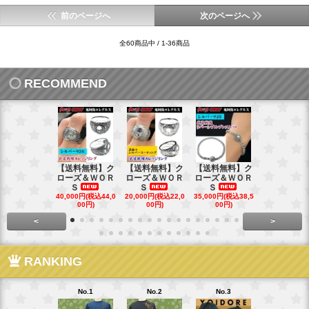
前のページへ
次のページへ
全60商品中 / 1-36商品
RECOMMEND
【送料無料】ク
【送料無料】ク
【送料無料】ク
【送料無料
ローズ＆ＷＯＲ
ローズ＆ＷＯＲ
ローズ＆ＷＯＲ
ローズ＆Ｗ
Ｓ
Ｓ
Ｓ
Ｓ
40,000円(税込44,0
20,000円(税込22,0
35,000円(税込38,5
22,000円(税込
00円)
00円)
00円)
00円)
<
>
RANKING
No.1
No.2
No.3
No.4