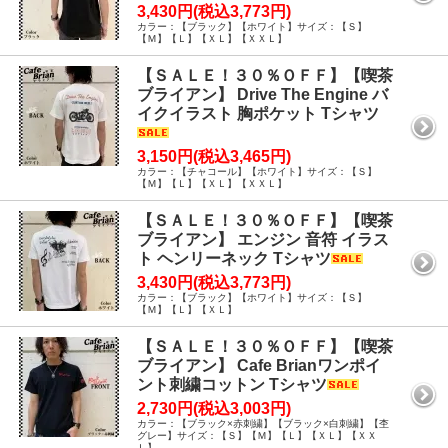
3,430円(税込3,773円)
カラー：【ブラック】【ホワイト】サイズ：【Ｓ】
【Ｍ】【Ｌ】【ＸＬ】【ＸＸＬ】
【ＳＡＬＥ！３０％ＯＦＦ】【喫茶
ブライアン】 Drive The Engine バ
イクイラスト 胸ポケット Tシャツ
3,150円(税込3,465円)
カラー：【チャコール】【ホワイト】サイズ：【Ｓ】
【Ｍ】【Ｌ】【ＸＬ】【ＸＸＬ】
【ＳＡＬＥ！３０％ＯＦＦ】【喫茶
ブライアン】 エンジン 音符 イラス
ト ヘンリーネック Tシャツ
3,430円(税込3,773円)
カラー：【ブラック】【ホワイト】サイズ：【Ｓ】
【Ｍ】【Ｌ】【ＸＬ】
【ＳＡＬＥ！３０％ＯＦＦ】【喫茶
ブライアン】 Cafe Brianワンポイ
ント刺繍コットン Tシャツ
2,730円(税込3,003円)
カラー：【ブラック×赤刺繍】【ブラック×白刺繍】【杢
グレー】サイズ：【Ｓ】【Ｍ】【Ｌ】【ＸＬ】【ＸＸ
Ｌ】