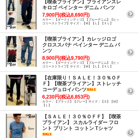
【喫茶ブライアン】ブライアンスレ
キロゴ ペインター デニム パンツ
7,900円(税込8,690円)
カラー：【ダークインディゴ】【ブルーデニム】【ヒッ
コリーストライプ】サイズ：【Ｍ】【Ｌ】【ＸＬ】
【喫茶ブライアン】カレッジロゴ
クロススパナ ペインター デニム パ
ンツ
8,900円(税込9,790円)
カラー：【ダークインディゴ】【ブルーデニム】【ヒッ
コリーストライプ】サイズ：【Ｍ】【Ｌ】【ＸＬ】
【在庫限り！ＳＡＬＥ！３０％ＯＦ
Ｆ】【喫茶ブライアン】ストレッチ
コーデュロイパンツ
6,230円(税込6,853円)
カラー：【ブラック】【グレー】サイズ：【Ｓ】【Ｍ】
【Ｌ】
【ＳＡＬＥ！３０％ＯＦＦ】【喫茶
ブライアン】 スカルライダー フロ
ント プリント コットン Tシャツ