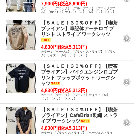
7,900円(税込8,690円)
カラー：【ブラック】【ブルーデニム】【ブラックデニ
ム】【ホワイト】サイズ：【Ｓ】【Ｍ】【Ｌ】【ＸＬ】
【ＳＡＬＥ！３０％ＯＦＦ】【喫茶
ブライアン】筆記体アーチロゴ プ
リント ストライプ ワークシャツ
4,830円(税込5,313円)
カラー：【ベージュ】【ブラックストライプ】【ブラッ
ク】サイズ：【Ｍ】【Ｌ】【ＸＬ】
【ＳＡＬＥ！３０％ＯＦＦ】【喫茶
ブライアン】バイクエンジンロゴプ
リント フラップポケット ワークシ
ャツ
4,830円(税込5,313円)
カラー：【ブラック】【ベージュ】サイズ：【Ｍ】
【Ｌ】【ＸＬ】【ＸＸＬ】
【ＳＡＬＥ！３０％ＯＦＦ】【喫茶
ブライアン】CafeBrian刺繍 ストラ
イプ ワークシャツ
4,830円(税込5,313円)
カラー：【ブラックストライプ】【ベージュストライ