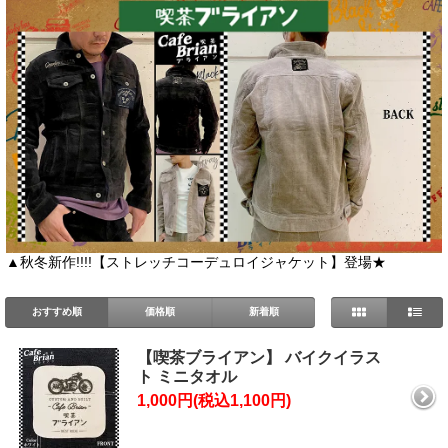
▲秋冬新作!!!!【ストレッチコーデュロイジャケット】登場★
おすすめ順
価格順
新着順
【喫茶ブライアン】 バイクイラス
ト ミニタオル
1,000円(税込1,100円)