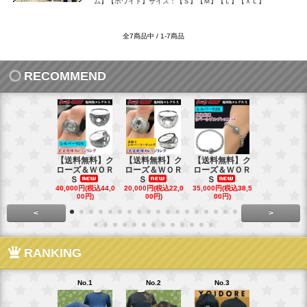
ム】【ホワイト】サイズ：【Ｓ】【Ｍ】【Ｌ】【ＸＬ】
全7商品中 / 1-7商品
RECOMMEND
【送料無料】ク
【送料無料】ク
【送料無料】ク
【送料無料
ローズ＆ＷＯＲ
ローズ＆ＷＯＲ
ローズ＆ＷＯＲ
ローズ＆Ｗ
Ｓ
Ｓ
Ｓ
Ｓ
40,000円(税込44,0
20,000円(税込22,0
35,000円(税込38,5
22,000円(税込
00円)
00円)
00円)
00円)
<
>
RANKING
No.1
No.2
No.3
No.4