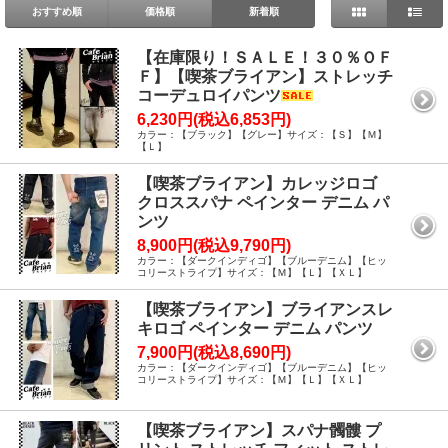
おすすめ順
価格順
新着順
【在庫限り！ＳＡＬＥ！３０％ＯＦ
Ｆ】【喫茶ブライアン】ストレッチ
コーデュロイパンツ
6,230円(税込6,853円)
カラー：【ブラック】【グレー】サイズ：【Ｓ】【Ｍ】
【Ｌ】
【喫茶ブライアン】カレッジロゴ
クロススパナ ペインター デニム パ
ンツ
8,900円(税込9,790円)
カラー：【ダークインディゴ】【ブルーデニム】【ヒッ
コリーストライプ】サイズ：【Ｍ】【Ｌ】【ＸＬ】
【喫茶ブライアン】ブライアンスレ
キロゴ ペインター デニム パンツ
7,900円(税込8,690円)
カラー：【ダークインディゴ】【ブルーデニム】【ヒッ
コリーストライプ】サイズ：【Ｍ】【Ｌ】【ＸＬ】
【喫茶ブライアン】スパナ髑髏 プ