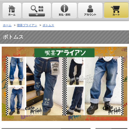
ホーム
>
喫茶ブライアン
>
ボトムス
ボトムス