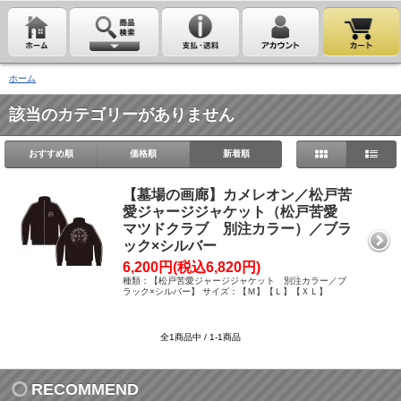
ホーム
該当のカテゴリーがありません
おすすめ順
価格順
新着順
【墓場の画廊】カメレオン／松戸苦
愛ジャージジャケット（松戸苦愛
マツドクラブ 別注カラー）／ブラ
ック×シルバー
6,200円(税込6,820円)
種類：【松戸苦愛ジャージジャケット 別注カラー／ブ
ラック×シルバー】 サイズ：【Ｍ】【Ｌ】【ＸＬ】
全1商品中 / 1-1商品
RECOMMEND