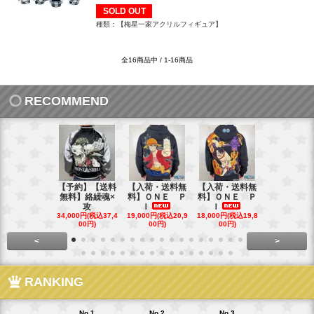
SOLD OUT
種類：【梅星一家アクリルフィギュア】
全16商品中 / 1-16商品
RECOMMEND
【予約】【送料
【入荷・送料無
【入荷・送料無
【送料無料
無料】絡繰魂×
料】ＯＮＥ Ｐ
料】ＯＮＥ Ｐ
ローズ＆Ｗ
攻
Ｉ
Ｉ
Ｓ
34,000円(税込37,4
19,000円(税込20,9
18,000円(税込19,8
40,000円(税込
00円)
00円)
00円)
00円)
<
>
RANKING
No.1
No.2
No.3
No.4