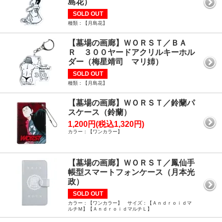
島花）
SOLD OUT
種類：【月島花】
【墓場の画廊】ＷＯＲＳＴ／ＢＡ
Ｒ ３００ヤードアクリルキーホル
ダー（梅星靖司 マリ姉）
SOLD OUT
種類：【月島花】
【墓場の画廊】ＷＯＲＳＴ／鈴蘭パ
スケース（鈴蘭）
1,200円(税込1,320円)
カラー：【ワンカラー】
【墓場の画廊】ＷＯＲＳＴ／鳳仙手
帳型スマートフォンケース（月本光
政）
SOLD OUT
カラー：【ワンカラー】 サイズ：【Ａｎｄｒｏｉｄマ
ルチＭ】【ＡｎｄｒｏｉｄマルチＬ】