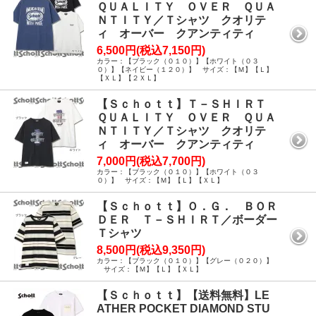
ＱＵＡＬＩＴＹ ＯＶＥＲ ＱＵＡ
ＮＴＩＴＹ／Ｔシャツ クオリテ
ィ オーバー クアンティティ
6,500円(税込7,150円)
カラー：【ブラック（０１０）】【ホワイト（０３
０）】【ネイビー（１２０）】 サイズ：【Ｍ】【Ｌ】
【ＸＬ】【２ＸＬ】
【Ｓｃｈｏｔｔ】Ｔ－ＳＨＩＲＴ
ＱＵＡＬＩＴＹ ＯＶＥＲ ＱＵＡ
ＮＴＩＴＹ／Ｔシャツ クオリテ
ィ オーバー クアンティティ
7,000円(税込7,700円)
カラー：【ブラック（０１０）】【ホワイト（０３
０）】 サイズ：【Ｍ】【Ｌ】【ＸＬ】
【Ｓｃｈｏｔｔ】Ｏ．Ｇ． ＢＯＲ
ＤＥＲ Ｔ－ＳＨＩＲＴ／ボーダー
Ｔシャツ
8,500円(税込9,350円)
カラー：【ブラック（０１０）】【グレー（０２０）】
サイズ：【Ｍ】【Ｌ】【ＸＬ】
【Ｓｃｈｏｔｔ】【送料無料】LE
ATHER POCKET DIAMOND STU