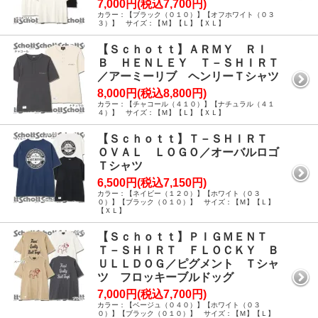
7,000円(税込7,700円)
カラー：【ブラック（０１０）】【オフホワイト（０３
３）】 サイズ：【Ｍ】【Ｌ】【ＸＬ】
【Ｓｃｈｏｔｔ】ＡＲＭＹ ＲＩ
Ｂ ＨＥＮＬＥＹ Ｔ－ＳＨＩＲＴ
／アーミーリブ ヘンリーＴシャツ
8,000円(税込8,800円)
カラー：【チャコール（４１０）】【ナチュラル（４１
４）】 サイズ：【Ｍ】【Ｌ】【ＸＬ】
【Ｓｃｈｏｔｔ】Ｔ－ＳＨＩＲＴ
ＯＶＡＬ ＬＯＧＯ／オーバルロゴ
Ｔシャツ
6,500円(税込7,150円)
カラー：【ネイビー（１２０）】【ホワイト（０３
０）】【ブラック（０１０）】 サイズ：【Ｍ】【Ｌ】
【ＸＬ】
【Ｓｃｈｏｔｔ】ＰＩＧＭＥＮＴ
Ｔ－ＳＨＩＲＴ ＦＬＯＣＫＹ Ｂ
ＵＬＬＤＯＧ／ピグメント Ｔシャ
ツ フロッキーブルドッグ
7,000円(税込7,700円)
カラー：【ベージュ（０４０）】【ホワイト（０３
０）】【ブラック（０１０）】 サイズ：【Ｍ】【Ｌ】