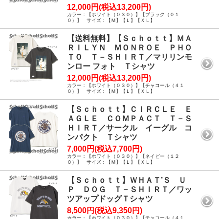
12,000円(税込13,200円)
カラー：【ホワイト（０３０）】【ブラック（０１
０）】 サイズ：【Ｍ】【Ｌ】【ＸＬ】
【送料無料】【Ｓｃｈｏｔｔ】ＭＡ
ＲＩＬＹＮ ＭＯＮＲＯＥ ＰＨＯ
ＴＯ Ｔ－ＳＨＩＲＴ／マリリンモ
ンロー フォト Ｔシャツ
12,000円(税込13,200円)
カラー：【ホワイト（０３０）】【チャコール（４１
０）】 サイズ：【Ｍ】【Ｌ】【ＸＬ】
【Ｓｃｈｏｔｔ】ＣＩＲＣＬＥ Ｅ
ＡＧＬＥ ＣＯＭＰＡＣＴ Ｔ－Ｓ
ＨＩＲＴ／サークル イーグル コ
ンパクト Ｔシャツ
7,000円(税込7,700円)
カラー：【ホワイト（０３０）】【ネイビー（１２
０）】 サイズ：【Ｍ】【Ｌ】【ＸＬ】
【Ｓｃｈｏｔｔ】ＷＨＡＴ’Ｓ Ｕ
Ｐ ＤＯＧ Ｔ－ＳＨＩＲＴ／ワッ
ツアップドッグＴシャツ
8,500円(税込9,350円)
カラー：【ホワイト（０３０）】【チャコール（４１