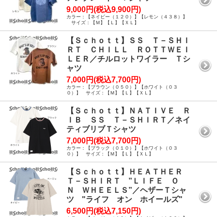
9,000円(税込9,900円)
カラー：【ネイビー（１２０）】【レモン（４３８）】
サイズ：【Ｍ】【Ｌ】【ＸＬ】
【Ｓｃｈｏｔｔ】ＳＳ Ｔ－ＳＨＩ
ＲＴ ＣＨＩＬＬ ＲＯＴＴＷＥＩ
ＬＥＲ／チルロットワイラー Ｔシ
ャツ
7,000円(税込7,700円)
カラー：【ブラウン（０５０）】【ホワイト（０３
０）】 サイズ：【Ｍ】【Ｌ】【ＸＬ】
【Ｓｃｈｏｔｔ】ＮＡＴＩＶＥ Ｒ
ＩＢ ＳＳ Ｔ－ＳＨＩＲＴ／ネイ
ティブリブＴシャツ
7,000円(税込7,700円)
カラー：【ブラック（０１０）】【ホワイト（０３
０）】 サイズ：【Ｍ】【Ｌ】【ＸＬ】
【Ｓｃｈｏｔｔ】ＨＥＡＴＨＥＲ
Ｔ－ＳＨＩＲＴ ”ＬＩＦＥ Ｏ
Ｎ ＷＨＥＥＬＳ”／ヘザーＴシャ
ツ "ライフ オン ホイールズ"
6,500円(税込7,150円)