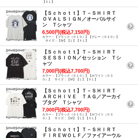
【ＸＬ】
【Ｓｃｈｏｔｔ】Ｔ－ＳＨＩＲＴ
ＯＶＡＬＳＩＧＮ／オーバルサイ
ン Ｔシャツ
6,500円(税込7,150円)
カラー：【ブラック（０１０）】【グレー（０２０）】
サイズ：【Ｍ】【Ｌ】【ＸＬ】
【Ｓｃｈｏｔｔ】Ｔ－ＳＨＩＲＴ
ＳＥＳＳＩＯＮ／セッション Ｔシ
ャツ
7,000円(税込7,700円)
カラー：【ブラック（０１０）】【ホワイト（０３
０）】 サイズ：【Ｍ】【Ｌ】【ＸＬ】
【Ｓｃｈｏｔｔ】Ｔ－ＳＨＩＲＴ
ＡＲＣＨＩＶＥ ＴＡＧ／アーカイ
ブタグ Ｔシャツ
7,000円(税込7,700円)
カラー：【ブラック（０１０）】【ホワイト（０３
０）】 サイズ：【Ｍ】【Ｌ】【ＸＬ】
【Ｓｃｈｏｔｔ】Ｔ－ＳＨＩＲＴ
ＦＩＲＥＷＯＬＦ／ファイアーウル