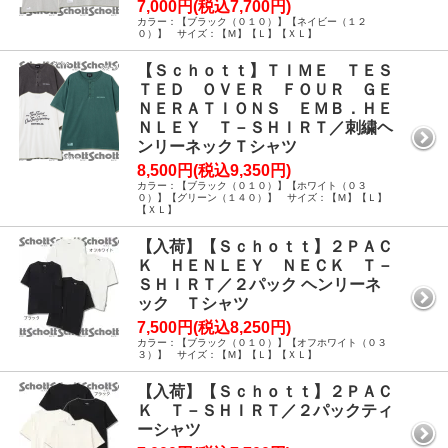
7,000円(税込7,700円)
カラー：【ブラック（０１０）】【ネイビー（１２
０）】 サイズ：【Ｍ】【Ｌ】【ＸＬ】
【Ｓｃｈｏｔｔ】ＴＩＭＥ ＴＥＳ
ＴＥＤ ＯＶＥＲ ＦＯＵＲ ＧＥ
ＮＥＲＡＴＩＯＮＳ ＥＭＢ．ＨＥ
ＮＬＥＹ Ｔ－ＳＨＩＲＴ／刺繍ヘ
ンリーネックＴシャツ
8,500円(税込9,350円)
カラー：【ブラック（０１０）】【ホワイト（０３
０）】【グリーン（１４０）】 サイズ：【Ｍ】【Ｌ】
【ＸＬ】
【入荷】【Ｓｃｈｏｔｔ】２ＰＡＣ
Ｋ ＨＥＮＬＥＹ ＮＥＣＫ Ｔ－
ＳＨＩＲＴ／２パック ヘンリーネ
ック Ｔシャツ
7,500円(税込8,250円)
カラー：【ブラック（０１０）】【オフホワイト（０３
３）】 サイズ：【Ｍ】【Ｌ】【ＸＬ】
【入荷】【Ｓｃｈｏｔｔ】２ＰＡＣ
Ｋ Ｔ－ＳＨＩＲＴ／２パックティ
ーシャツ