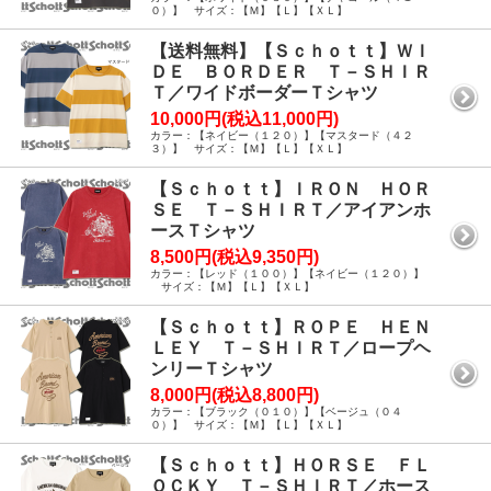
０）】 サイズ：【Ｍ】【Ｌ】【ＸＬ】
【送料無料】【Ｓｃｈｏｔｔ】ＷＩ
ＤＥ ＢＯＲＤＥＲ Ｔ－ＳＨＩＲ
Ｔ／ワイドボーダーＴシャツ
10,000円(税込11,000円)
カラー：【ネイビー（１２０）】【マスタード（４２
３）】 サイズ：【Ｍ】【Ｌ】【ＸＬ】
【Ｓｃｈｏｔｔ】ＩＲＯＮ ＨＯＲ
ＳＥ Ｔ－ＳＨＩＲＴ／アイアンホ
ースＴシャツ
8,500円(税込9,350円)
カラー：【レッド（１００）】【ネイビー（１２０）】
サイズ：【Ｍ】【Ｌ】【ＸＬ】
【Ｓｃｈｏｔｔ】ＲＯＰＥ ＨＥＮ
ＬＥＹ Ｔ－ＳＨＩＲＴ／ロープヘ
ンリーＴシャツ
8,000円(税込8,800円)
カラー：【ブラック（０１０）】【ベージュ（０４
０）】 サイズ：【Ｍ】【Ｌ】【ＸＬ】
【Ｓｃｈｏｔｔ】ＨＯＲＳＥ ＦＬ
ＯＣＫＹ Ｔ－ＳＨＩＲＴ／ホース