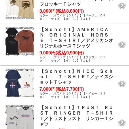
フロッキーＴシャツ
8,000円(税込8,800円)
カラー：【ホワイト（０３０）】【ベージュ（０４
０）】 サイズ：【Ｍ】【Ｌ】【ＸＬ】
【Ｓｃｈｏｔｔ】ＡＭＥＲＩＣＡ
Ｎ ＯＲＩＧＩＮＡＬ ＨＯＲＳ
Ｅ Ｔ－ＳＨＩＲＴ／アメリカンオ
リジナルホースＴシャツ
9,000円(税込9,900円)
カラー：【ブラック（０１０）】【ブラウン（０５
０）】 サイズ：【Ｍ】【Ｌ】【ＸＬ】
【Ｓｃｈｏｔｔ】ＮＩＣＥ Ｓｃｈ
ｏｔｔ Ｔ－ＳＨＩＲＴ／ナイスシ
ョットＴシャツ
7,000円(税込7,700円)
カラー：【ホワイト（０３０）】【ネイビー（１２
０）】 サイズ：【Ｍ】【Ｌ】【ＸＬ】
【Ｓｃｈｏｔｔ】ＴＲＵＳＴ ＲＵ
ＳＴ ＲＩＮＧＥＲ Ｔ－ＳＨＩＲ
Ｔ／トラストラスト リンガーＴシ
ャツ