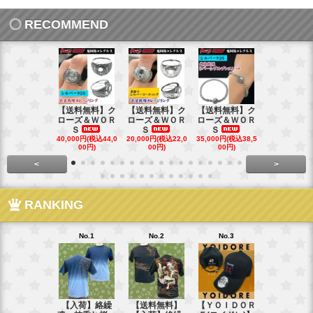
RECOMMEND
【送料無料】ク
【送料無料】ク
【送料無料】ク
【送料無料
ローズ＆ＷＯＲ
ローズ＆ＷＯＲ
ローズ＆ＷＯＲ
ローズ＆Ｗ
Ｓ
Ｓ
Ｓ
Ｓ
40,000円(税込44,0
20,000円(税込22,0
35,000円(税込38,5
22,000円(税込
00円)
00円)
00円)
00円)
<
>
RANKING
No.1
No.2
No.3
No.4
【入荷】絡繰
【送料無料】
【ＹＯＩＤＯＲ
【送料無料